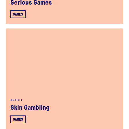
Serious Games
GAMES
ARTIKEL
Skin Gambling
GAMES