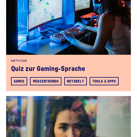
METHODE
Quiz zur Gaming-Sprache
GAMES
MEDIENTRENDS
NETZWELT
TOOLS & APPS