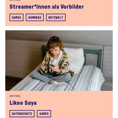
Streamer*innen als Vorbilder
GAMES
KOMMERZ
NETZWELT
ARTIKEL
Likee Saya
DATENSCHUTZ
GAMES