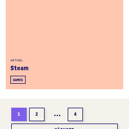
ARTIKEL
Steam
GAMES
…
1
2
4