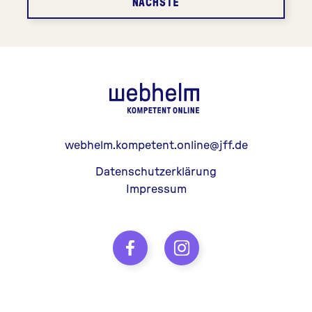
NÄCHSTE
webhelm - Z
webhelm.kompetent.online@jff.de
Datenschutzerklärung
Impressum