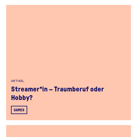
ARTIKEL
Streamer*in – Traumberuf oder
Hobby?
GAMES