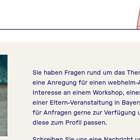
Sie haben Fragen rund um das Th
eine Anregung für einen webhelm-A
Interesse an einem Workshop, eine
einer Eltern-Veranstaltung in Bay
für Anfragen gerne zur Verfügung 
diese zum Profil passen.
Schreiben Sie uns eine Nachricht u