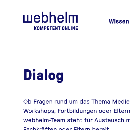
Zur Startseite
Wissen
Dialog
Ob Fragen rund um das Thema Medien
Workshops, Fortbildungen oder Elte
webhelm-Team steht für Austausch mi
Fachkräften oder Eltern bereit.