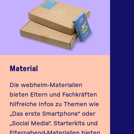
Material
Die webhelm-Materialien
bieten Eltern und Fachkräften
hilfreiche Infos zu Themen wie
„Das erste Smartphone“ oder
„Social Media“. Starterkits und
Elternabend-Materialien bieten