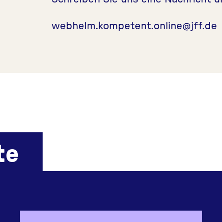
webhelm.kompetent.online@jff.de
te