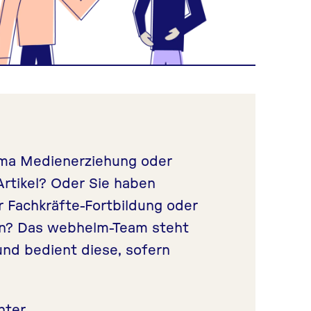
ema Medienerziehung oder
rtikel? Oder Sie haben
r Fachkräfte-Fortbildung oder
ern? Das webhelm-Team steht
und bedient diese, sofern
nter