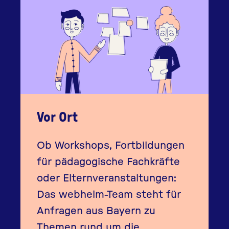
Vor Ort
Ob Workshops, Fortbildungen
für pädagogische Fachkräfte
oder Elternveranstaltungen:
Das webhelm-Team steht für
Anfragen aus Bayern zu
Themen rund um die