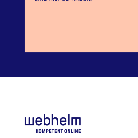
webhelm - Zur Starts