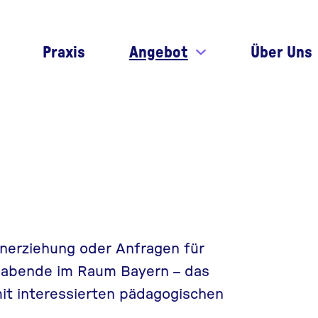
Praxis
Angebot
Über Uns
erziehung oder Anfragen für
rnabende im Raum Bayern – das
t interessierten pädagogischen