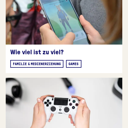
Wie viel ist zu viel?
FAMILIE & MEDIENERZIEHUNG
GAMES