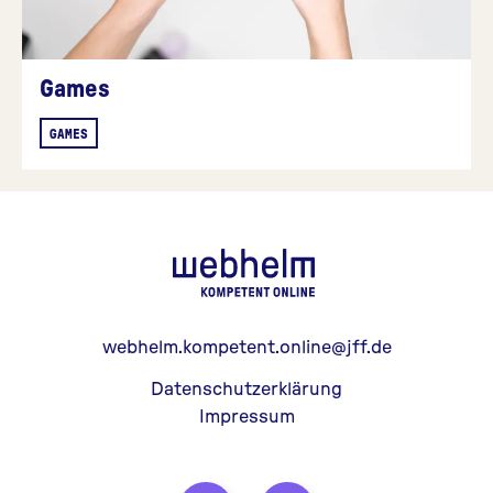
Games
GAMES
webhelm - Z
webhelm.kompetent.online@jff.de
Datenschutzerklärung
Impressum