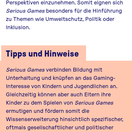
Perspektiven einzunehmen. Somit eignen sich
Serious Games
besonders für die Hinführung
zu Themen wie Umweltschutz, Politik oder
Inklusion.
Tipps und Hinweise
Serious Games
verbinden Bildung mit
Unterhaltung und knüpfen an das Gaming-
Interesse von Kindern und Jugendlichen an.
Gleichzeitig können aber auch Eltern ihre
Kinder zu dem Spielen von
Serious Games
ermutigen und fördern somit die
Wissenserweiterung hinsichtlich spezifischer,
oftmals gesellschaftlicher und politischer