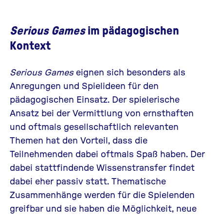
Serious Games
im pädagogischen
Kontext
Serious Games
eignen sich besonders als
Anregungen und Spielideen für den
pädagogischen Einsatz. Der spielerische
Ansatz bei der Vermittlung von ernsthaften
und oftmals gesellschaftlich relevanten
Themen hat den Vorteil, dass die
Teilnehmenden dabei oftmals Spaß haben. Der
dabei stattfindende Wissenstransfer findet
dabei eher passiv statt. Thematische
Zusammenhänge werden für die Spielenden
greifbar und sie haben die Möglichkeit, neue