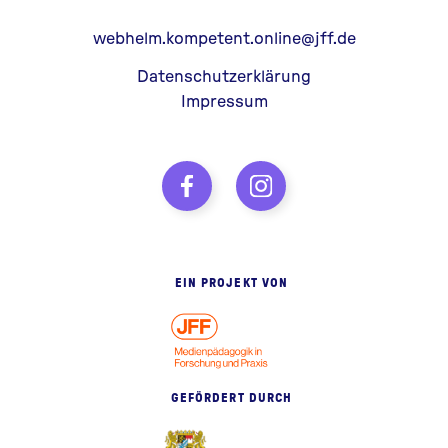
webhelm.kompetent.online@jff.de
Datenschutzerklärung
Impressum
EIN PROJEKT VON
GEFÖRDERT DURCH