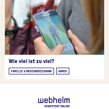
Wie viel ist zu viel?
FAMILIE & MEDIENERZIEHUNG
GAMES
webhelm - Z