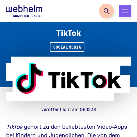
Zur Startseite
TikTok
SOCIAL MEDIA
veröffentlicht am 06.12.18
TikTok
gehört zu den beliebtesten Video-Apps
bei Kindern und Jugendlichen. Die von dem