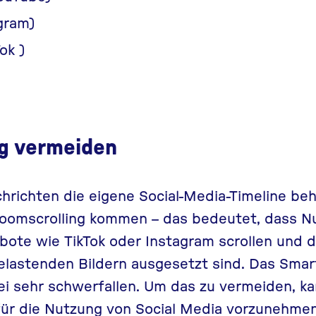
gram)
Tok
)
g vermeiden
richten die eigene Social-Media-Timeline beh
oomscrolling
kommen – das bedeutet, dass N
bote wie TikTok oder Instagram scrollen und 
elastenden Bildern ausgesetzt sind. Das Smar
ei sehr schwerfallen. Um das zu vermeiden, ka
 für die Nutzung von Social Media vorzunehme