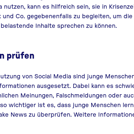
 nutzen, kann es hilfreich sein, sie in Krisenze
 und Co. gegebenenfalls zu begleiten, um die Z
 belastende Inhalte sprechen zu können.
n prüfen
 Nutzung von Social Media sind junge Mensche
nformationen ausgesetzt. Dabei kann es schwier
nlichen Meinungen,
Falschmeldungen
oder au
o wichtiger ist es, dass junge Menschen lern
ake News zu überprüfen. Weitere Information