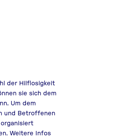
 der Hilflosigkeit
können sie sich dem
ann. Um dem
en und Betroffenen
organisiert
n. Weitere Infos