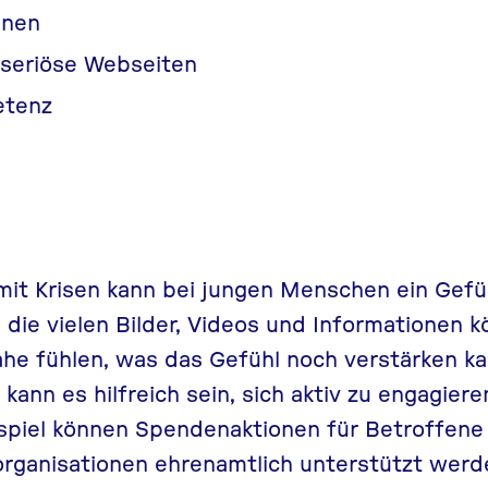
nnen
r seriöse Webseiten
etenz
mit Krisen kann bei jungen Menschen ein Gefühl
 die vielen Bilder, Videos und Informationen 
he fühlen, was das Gefühl noch verstärken k
kann es hilfreich sein, sich aktiv zu engagier
spiel können Spendenaktionen für Betroffene 
rganisationen ehrenamtlich unterstützt werde