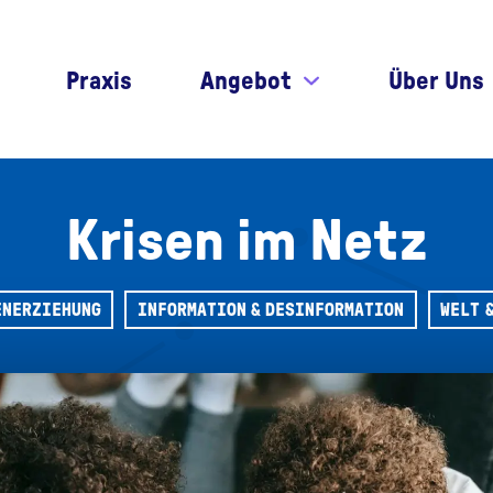
Praxis
Angebot
Über Uns
Krisen im Netz
ENERZIEHUNG
INFORMATION & DESINFORMATION
WELT 