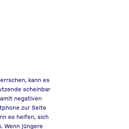
errschen, kann es
utzende scheinbar
damit negativen
tphone zur Seite
nn es helfen, sich
n. Wenn jüngere