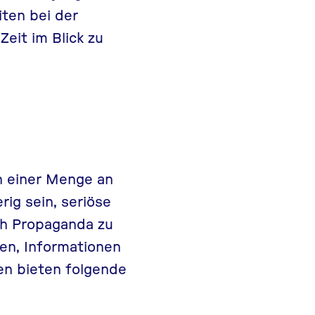
iten bei der
eit im Blick zu
n einer Menge an
ig sein, seriöse
ch
Propaganda
zu
en, Informationen
en bieten folgende