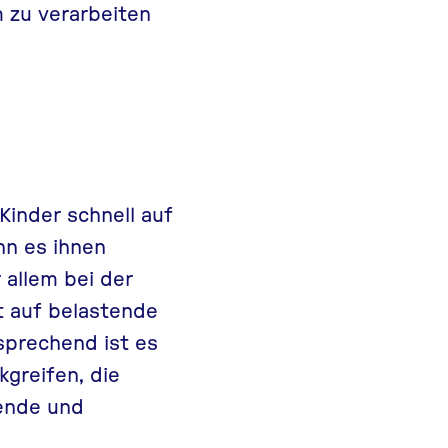
 zu verarbeiten
inder schnell auf
nn es ihnen
 allem bei der
 auf belastende
sprechend ist es
greifen, die
tende und