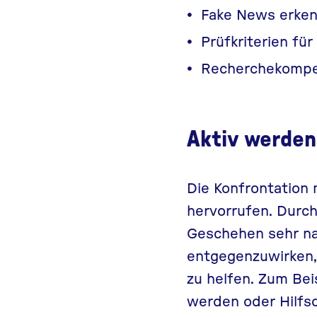
Fake News erke
Prüfkriterien fü
Recherchekomp
Aktiv werden
Die Konfrontation 
hervorrufen. Durch
Geschehen sehr na
entgegenzuwirken, 
zu helfen. Zum Bei
werden oder Hilfso