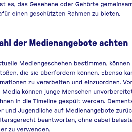
 ist es, das Gesehene oder Gehörte gemeinsam
afür einen geschützten Rahmen zu bieten.
ahl der Medienangebote achten
ktuelle Mediengeschehen bestimmen, können K
stoßen, die sie überfordern können. Ebenso ka
rmationen zu verarbeiten und einzuordnen. Vor
l Media können junge Menschen unvorbereitet
 ihnen in die Timeline gespült werden. Dement
er und Jugendliche auf Medienangebote zurück
altersgerecht beantworten, ohne dabei belas
der zu verwenden.