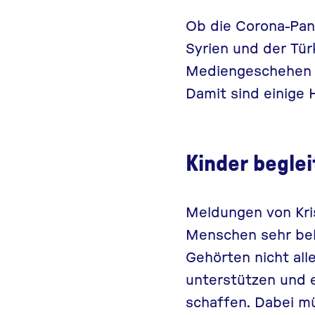
Ob die Corona-Pa
Syrien und der Tü
Mediengeschehen u
Damit sind einige 
Kinder begle
Meldungen von Kris
Menschen sehr bel
Gehörten nicht alle
unterstützen und 
schaffen. Dabei mü