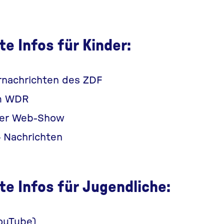
e Infos für Kinder:
rnachrichten des ZDF
m WDR
ker Web-Show
 Nachrichten
te Infos für Jugendliche:
ouTube)