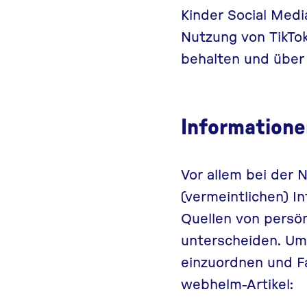
Kinder Social Media
Nutzung von TikTok
behalten und über
Informatione
Vor allem bei der
(vermeintlichen) I
Quellen von persö
unterscheiden. Ums
einzuordnen und F
webhelm-Artikel: