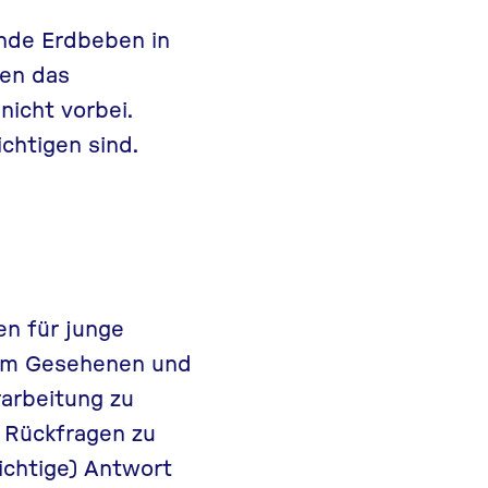
nde Erdbeben in
nen das
icht vorbei.
chtigen sind.
en für junge
dem Gesehenen und
rarbeitung zu
 Rückfragen zu
ichtige) Antwort