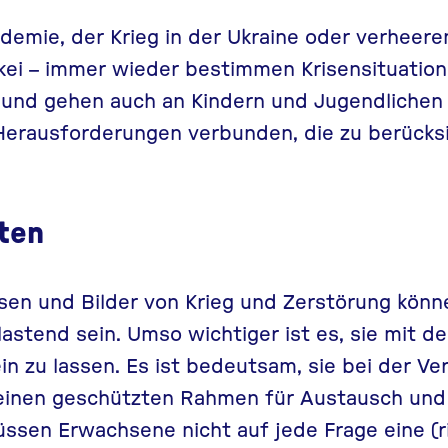
ndemie, der
Krieg in der Ukraine
oder verheere
rkei – immer wieder bestimmen Krisensituatio
nd gehen auch an Kindern und Jugendlichen n
Herausforderungen verbunden, die zu berücksi
iten
en und Bilder von Krieg und Zerstörung könn
astend sein. Umso wichtiger ist es, sie mit 
in zu lassen. Es ist bedeutsam, sie bei der Ve
einen geschützten Rahmen für Austausch und
ssen Erwachsene nicht auf jede Frage eine (r