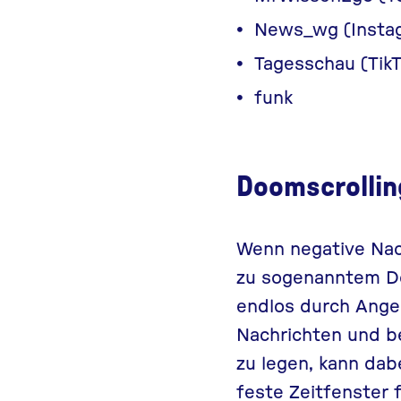
News_wg (Insta
Tagesschau (Tik
funk
Doomscrollin
Wenn negative Nach
zu sogenanntem
D
endlos durch Ange
Nachrichten und b
zu legen, kann dab
feste Zeitfenster