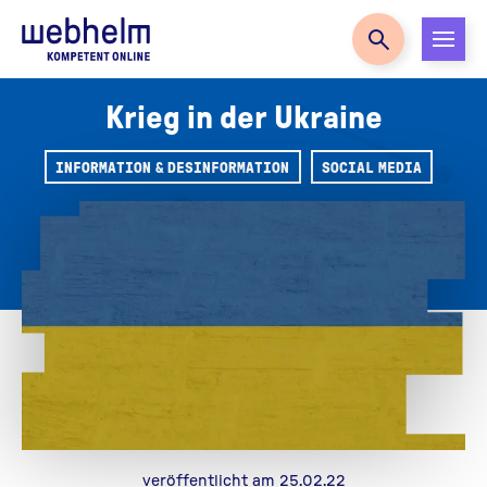
Zur Startseite
Krieg in der Ukraine
INFORMATION & DESINFORMATION
SOCIAL MEDIA
veröffentlicht am 25.02.22