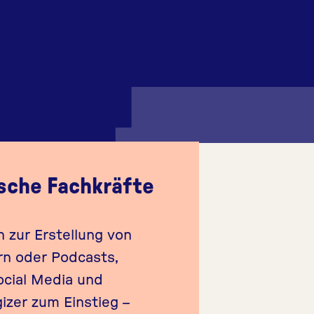
sche Fachkräfte
 zur Erstellung von
ern oder Podcasts,
ocial Media und
izer zum Einstieg –