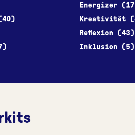
Energizer (17
(40)
Kreativität (
Reflexion (43)
7)
Inklusion (5)
rkits