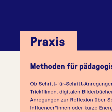
Praxis
Methoden für pädagogi
Ob Schritt-für-Schritt-Anregungen
Trickfilmen, digitalen Bilderbüch
Anregungen zur Reflexion über S
Influencer*innen oder kurze Energ