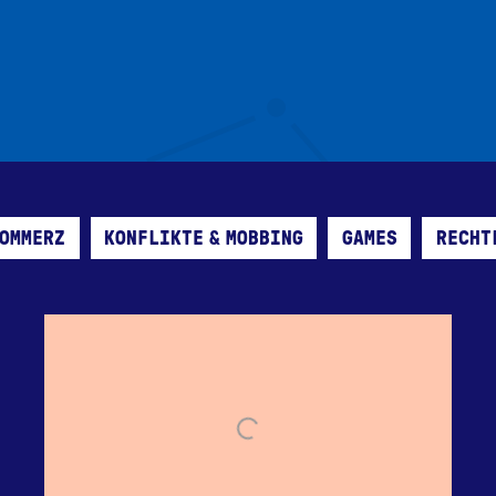
OMMERZ
KONFLIKTE & MOBBING
GAMES
RECHT