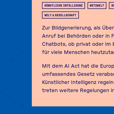
KÜNSTLICHE INTELLIGENZ
NETZWELT
R
WELT & GESELLSCHAFT
Zur Bildgenerierung, als Über
Anruf bei Behörden oder in 
Chatbots, ob privat oder im b
für viele Menschen heutzutag
Mit dem AI Act hat die Europ
umfassendes Gesetz verabsc
Künstlicher Intelligenz regel
treten weitere Regelungen in