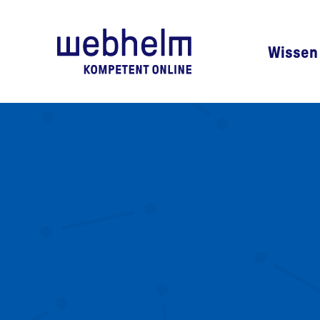
webhel
Wissen