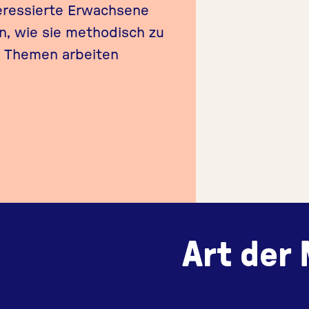
eressierte Erwachsene
n, wie sie methodisch zu
 Themen arbeiten
Art der