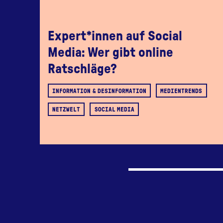
Expert*innen auf Social
Media: Wer gibt online
Ratschläge?
INFORMATION & DESINFORMATION
MEDIENTRENDS
NETZWELT
SOCIAL MEDIA