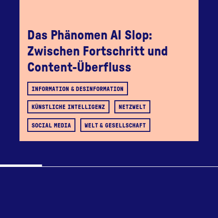
Das Phänomen AI Slop:
Zwischen Fortschritt und
Content-Überfluss
INFORMATION & DESINFORMATION
KÜNSTLICHE INTELLIGENZ
NETZWELT
SOCIAL MEDIA
WELT & GESELLSCHAFT