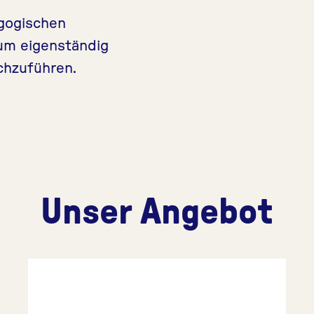
agogischen
 um eigenständig
hzuführen.
Unser Angebot