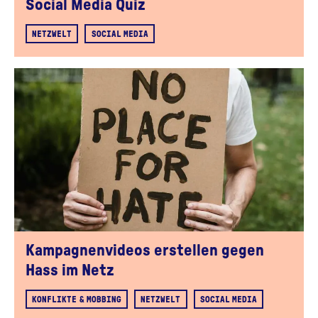
Social Media Quiz
NETZWELT
SOCIAL MEDIA
Kampagnenvideos erstellen gegen
Hass im Netz
KONFLIKTE & MOBBING
NETZWELT
SOCIAL MEDIA