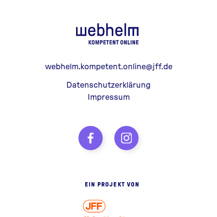
webhelm - Z
webhelm.kompetent.online@jff.de
Datenschutzerklärung
Impressum
EIN PROJEKT VON