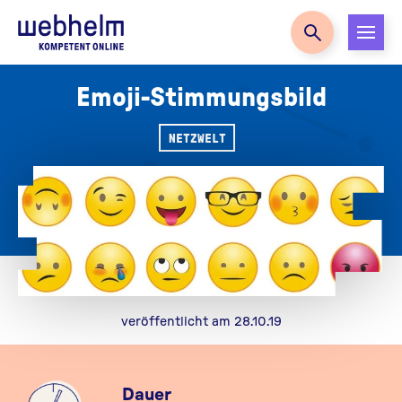
Zur Startseite
Emoji-Stimmungsbild
NETZWELT
veröffentlicht am 28.10.19
Dauer