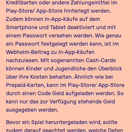
Kreditkarten oder andere Zahlungsmittel im
Play-Store/ App-Store hinterlegt werden.
Zudem können In-App-Käufe auf dem
Smartphone und Tablet deaktiviert und mit
einem Passwort versehen werden. Wie genau
ein Passwort festgelegt werden kann, ist im
Webhelm-Beitrag zu
In-App-Käufen
nachzulesen. Mit sogenannten Cash-Cards
können Kinder und Jugendliche den Überblick
über ihre Kosten behalten. Ähnlich wie bei
Prepaid-Karten, kann im Play-Store/ App-Store
durch einen Code Geld aufgeladen werden. So
kann nur das zur Verfügung stehende Geld
ausgegeben werden.
Bevor ein Spiel heruntergeladen wird, sollte
zudem darauf geachtet werden, welche Daten