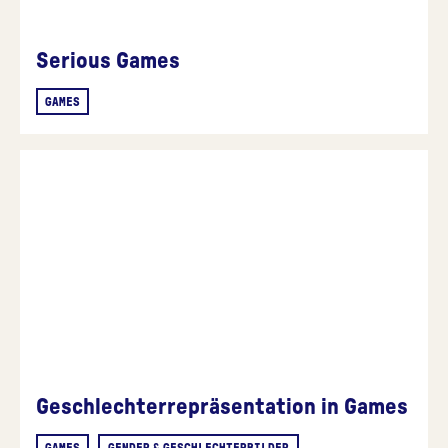
Serious Games
GAMES
Geschlechterrepräsentation in Games
GAMES
GENDER & GESCHLECHTERBILDER