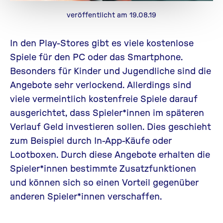
veröffentlicht am 19.08.19
In den Play-Stores gibt es viele kostenlose
Spiele für den PC oder das Smartphone.
Besonders für Kinder und Jugendliche sind die
Angebote sehr verlockend. Allerdings sind
viele vermeintlich kostenfreie Spiele darauf
ausgerichtet, dass Spieler*innen im späteren
Verlauf Geld investieren sollen. Dies geschieht
zum Beispiel durch
In-App-Käufe
oder
Lootboxen
. Durch diese Angebote erhalten die
Spieler*innen bestimmte Zusatzfunktionen
und können sich so einen Vorteil gegenüber
anderen Spieler*innen verschaffen.