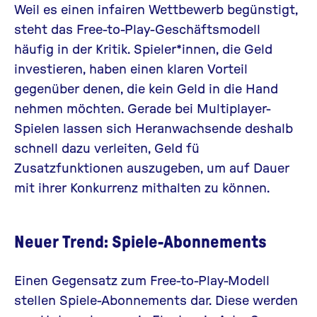
Weil es einen infairen Wettbewerb begünstigt,
steht das Free-to-Play-Geschäftsmodell
häufig in der Kritik. Spieler*innen, die Geld
investieren, haben einen klaren Vorteil
gegenüber denen, die kein Geld in die Hand
nehmen möchten. Gerade bei Multiplayer-
Spielen lassen sich Heranwachsende deshalb
schnell dazu verleiten, Geld fü
Zusatzfunktionen auszugeben, um auf Dauer
mit ihrer Konkurrenz mithalten zu können.
Neuer Trend: Spiele-Abonnements
Einen Gegensatz zum Free-to-Play-Modell
stellen Spiele-Abonnements dar. Diese werden