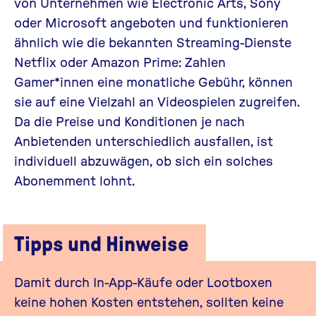
von Unternehmen wie Electronic Arts, Sony
oder Microsoft angeboten und funktionieren
ähnlich wie die bekannten Streaming-Dienste
Netflix oder Amazon Prime: Zahlen
Gamer*innen eine monatliche Gebühr, können
sie auf eine Vielzahl an Videospielen zugreifen.
Da die Preise und Konditionen je nach
Anbietenden unterschiedlich ausfallen, ist
individuell abzuwägen, ob sich ein solches
Abonemment lohnt.
Tipps und Hinweise
Damit durch In-App-Käufe oder Lootboxen
keine hohen Kosten entstehen, sollten keine