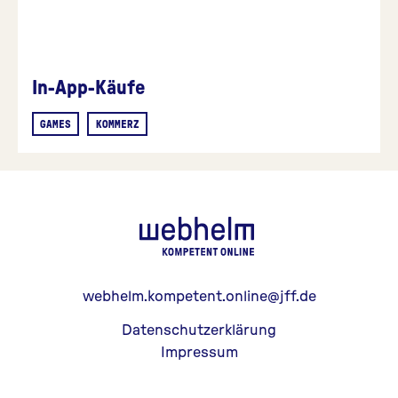
In-App-Käufe
GAMES
KOMMERZ
webhelm - Z
webhelm.kompetent.online@jff.de
Datenschutzerklärung
Impressum