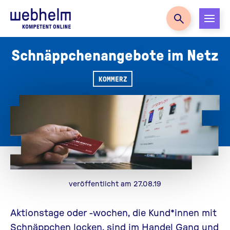
Zur Startseite
Schnäppchenangebote im Netz
KOMMERZ
veröffentlicht am 27.08.19
Aktionstage oder -wochen, die Kund*innen mit
Schnäppchen locken, sind im Handel Gang und