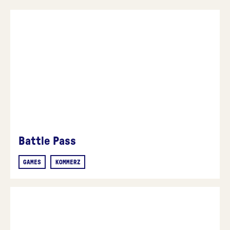
Battle Pass
GAMES
KOMMERZ