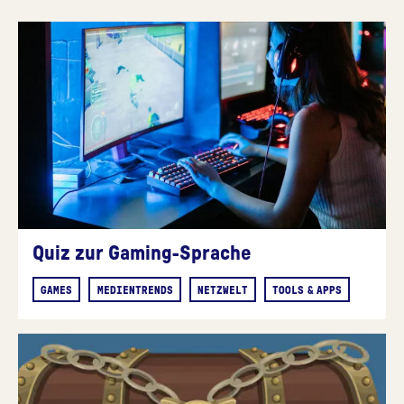
Quiz zur Gaming-Sprache
GAMES
MEDIENTRENDS
NETZWELT
TOOLS & APPS