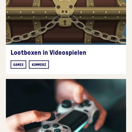
Lootboxen in Videospielen
GAMES
KOMMERZ