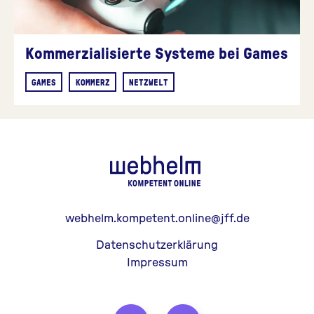
Kommerzialisierte Systeme bei Games
GAMES
KOMMERZ
NETZWELT
webhelm - Z
webhelm.kompetent.online@jff.de
Datenschutzerklärung
Impressum