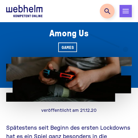
Zur Startseite
Among Us
GAMES
veröffentlicht am 21.12.20
Spätestens seit Beginn des ersten Lockdowns
hat es ein Spiel ganz besonders in die