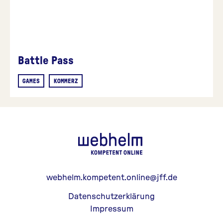
Battle Pass
GAMES
KOMMERZ
webhelm - Z
webhelm.kompetent.online@jff.de
Datenschutzerklärung
Impressum