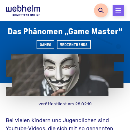
Zur Startseite
Das Phänomen „Game Master“
GAMES
MEDIENTRENDS
veröffentlicht am 28.02.19
Bei vielen Kindern und Jugendlichen sind
Youtube-Videos, die sich mit so genannten