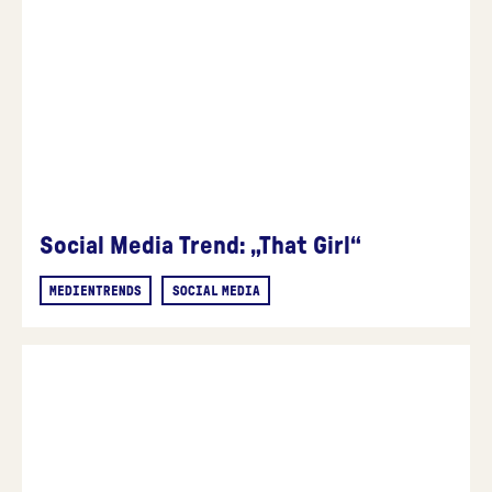
Social Media Trend: „That Girl“
MEDIENTRENDS
SOCIAL MEDIA