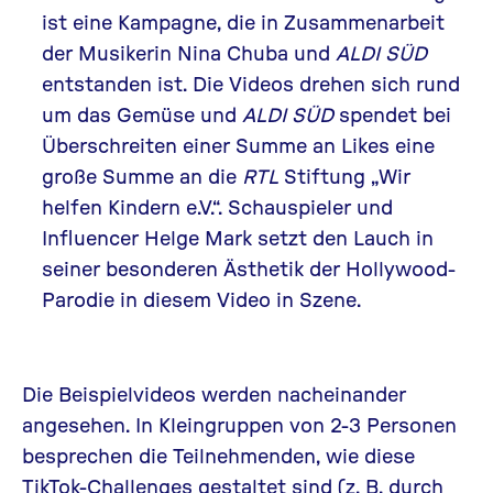
ist eine Kampagne, die in Zusammenarbeit
der Musikerin Nina Chuba und
ALDI SÜD
entstanden ist. Die Videos drehen sich rund
um das Gemüse und
ALDI SÜD
spendet bei
Überschreiten einer Summe an Likes eine
große Summe an die
RTL
Stiftung „Wir
helfen Kindern e.V.“. Schauspieler und
Influencer Helge Mark setzt den Lauch in
seiner besonderen Ästhetik der Hollywood-
Parodie
in diesem Video
in Szene.
Die Beispielvideos werden nacheinander
angesehen. In Kleingruppen von 2-3 Personen
besprechen die Teilnehmenden, wie diese
TikTok
-Challenges gestaltet sind (z. B. durch