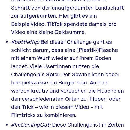
Schnitt von der unaufgeräumten Landschaft
zur aufgeräumten. Hier gibt es ein
Beispielvideo
.
TikTok
spendete damals pro
Video eine kleine Geldsumme.
#bottleflip:
Bei dieser Challenge geht es
schlicht darum, dass eine (Plastik-)Flasche
mit einem Wurf wieder auf ihrem Boden
landet. Viele User*innen nutzen die
Challenge als Spiel: Der Gewinn kann dabei
beispielsweise ein Burger sein. Andere
werden kreativ und versuchen die Flasche an
den verschiedensten Orten zu ‚flippen‘ oder
den Trick – wie in
diesem Video
– mit
Filmtricks zu kombinieren.
#ImComingOut:
Diese Challenge ist in Zeiten