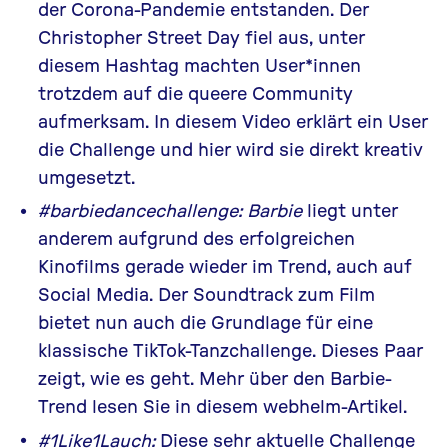
der Corona-Pandemie entstanden. Der
Christopher Street Day fiel aus, unter
diesem Hashtag machten User*innen
trotzdem auf die queere Community
aufmerksam.
In diesem Video
erklärt ein User
die Challenge und
hier
wird sie direkt kreativ
umgesetzt.
#barbiedancechallenge: Barbie
liegt unter
anderem aufgrund des erfolgreichen
Kinofilms gerade wieder im Trend, auch auf
Social Media. Der Soundtrack zum Film
bietet nun auch die Grundlage für eine
klassische
TikTok
-Tanzchallenge.
Dieses Paar
zeigt, wie es geht. Mehr über den Barbie-
Trend lesen Sie in diesem
webhelm-Artikel
.
#1Like1Lauch:
Diese sehr aktuelle Challenge