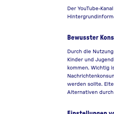
Der YouTube-Kana
Hintergrundinform
Bewusster Kons
Durch die Nutzung
Kinder und Jugendl
kommen. Wichtig i
Nachrichtenkonsum
werden sollte. Elt
Alternativen durc
Einstellungen 