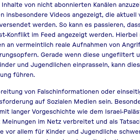
 Inhalte von nicht abonnierten Kanälen anzuz
insbesondere Videos angezeigt, die aktuell vie
ersendet werden. So kann es passieren, dass
-Konflikt im Feed angezeigt werden. Hierbei 
n an vermeintlich reale Aufnahmen von Angrif
hrungsopfern. Gerade wenn diese ungefiltert 
inder und Jugendlichen einprasseln, kann dies
ung führen.
breitung von
Falschinformationen
oder einseit
sforderung auf Sozialen Medien sein. Besonde
t langer Vorgeschichte wie dem Israel-Palästi
 Meinungen im Netz verbreitet und als Tatsach
e vor allem für Kinder und Jugendliche schwer