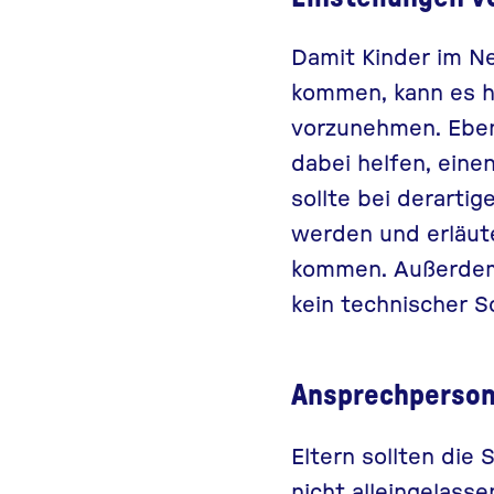
Damit Kinder im Ne
kommen, kann es h
vorzunehmen. Ebe
dabei helfen, einen
sollte bei derart
werden und erläu
kommen. Außerdem 
kein technischer Sc
Ansprechperson
Eltern sollten die
nicht alleingelasse