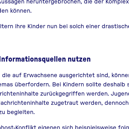
 Aussagen heruntergebrochen, die der Komple
den können.
tern ihre Kinder nun bei solch einer drastisc
Informationsquellen nutzen
 die auf Erwachsene ausgerichtet sind, können
emas überfordern. Bei Kindern sollte deshalb 
richteninhalte zurückgegriffen werden. Jugen
chrichteninhalte zugetraut werden, dennoch i
zu begleiten.
ost-Konflikt eigenen sich beispielsweise fo