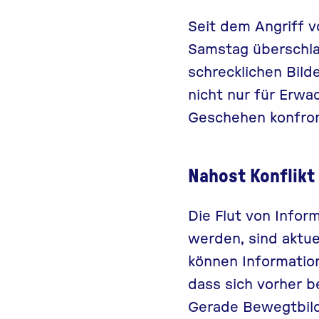
Seit dem Angriff 
Samstag überschlag
schrecklichen Bild
nicht nur für Erw
Geschehen konfront
Nahost Konflikt 
Die Flut von Infor
werden, sind aktue
können Information
dass sich vorher 
Gerade Bewegtbil