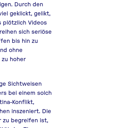
eigen. Durch den
l geklickt, gelikt,
 plötzlich Videos
reihen sich seriöse
fen bis hin zu
und ohne
 zu hoher
ige Sichtweisen
rs bei einem solch
na-Konflikt,
en inszeniert. Die
 zu begreifen ist,