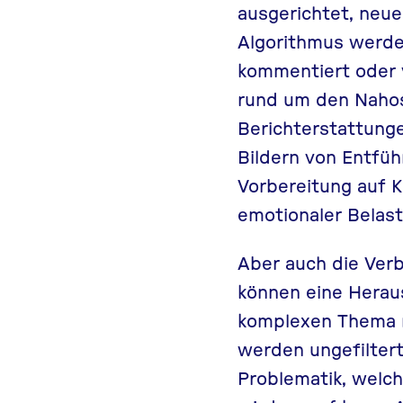
ausgerichtet, neue
Algorithmus werden 
kommentiert oder v
rund um den Nahost
Berichterstattunge
Bildern von Entfü
Vorbereitung auf K
emotionaler Belast
Aber auch die Ver
können eine Herau
komplexen Thema mi
werden ungefiltert
Problematik, welch