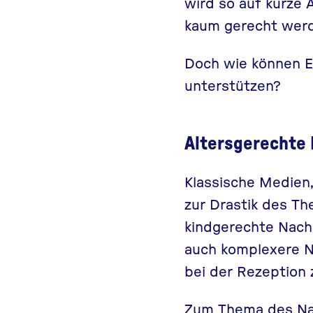
wird so auf kurze
kaum gerecht wer
Doch wie können El
unterstützen?
Altersgerechte 
Klassische Medien,
zur Drastik des Th
kindgerechte Nach
auch komplexere Na
bei der Rezeption 
Zum Thema des Nah