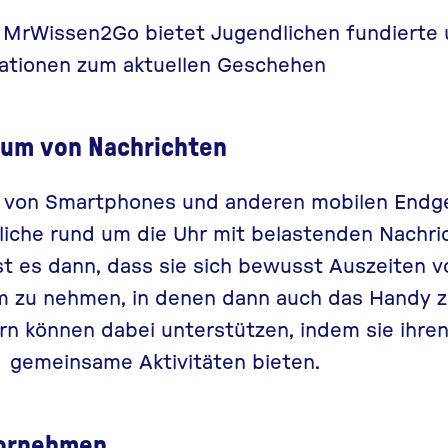
l
MrWissen2Go
bietet Jugendlichen fundierte 
ationen zum aktuellen Geschehen
um von Nachrichten
 von Smartphones und anderen mobilen Endg
iche rund um die Uhr mit belastenden Nachric
st es dann, dass sie sich bewusst Auszeiten 
 zu nehmen, in denen dann auch das Handy zu
ern können dabei unterstützen, indem sie ihre
h gemeinsame Aktivitäten bieten.
vornehmen