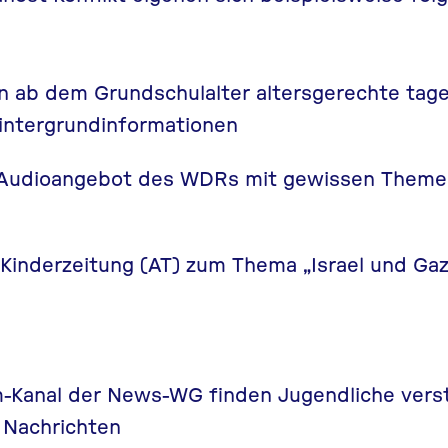
n ab dem Grundschulalter altersgerechte tage
intergrundinformationen
n Audioangebot des WDRs mit gewissen Them
 Kinderzeitung (AT) zum Thema „Israel und Ga
-Kanal der
News-WG
finden Jugendliche vers
 Nachrichten