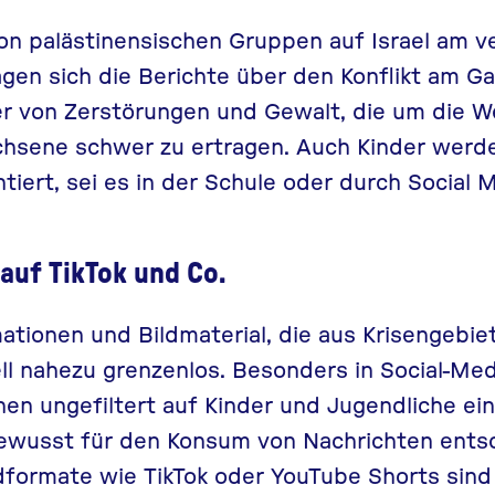
von palästinensischen Gruppen auf Israel am 
en sich die Berichte über den Konflikt am Ga
er von Zerstörungen und Gewalt, die um die W
achsene schwer zu ertragen. Auch Kinder wer
iert, sei es in der Schule oder durch Social M
auf TikTok und Co.
mationen und Bildmaterial, die aus Krisengebie
ll nahezu grenzenlos. Besonders in Social-M
en ungefiltert auf Kinder und Jugendliche ei
bewusst für den Konsum von Nachrichten ents
dformate wie
TikTok
oder
YouTube Shorts
sind