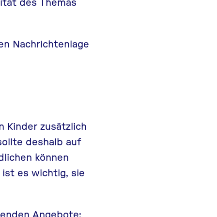
xität des Themas
hen Nachrichtenlage
 Kinder zusätzlich
sollte deshalb auf
dlichen können
st es wichtig, sie
lgenden Angebote: