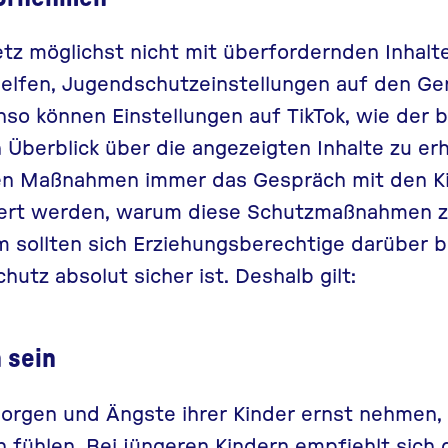
tz möglichst nicht mit überfordernden Inhalt
elfen,
Jugendschutzeinstellungen
auf den Ge
nso können
Einstellungen auf TikTok
, wie der 
 Überblick über die angezeigten Inhalte zu erh
igen Maßnahmen immer das Gespräch mit den K
tert werden, warum diese Schutzmaßnahmen z
sollten sich Erziehungsberechtige darüber b
hutz absolut sicher ist. Deshalb gilt:
 sein
 Sorgen und Ängste ihrer Kinder ernst nehmen,
n fühlen. Bei jüngeren Kindern empfiehlt sich 