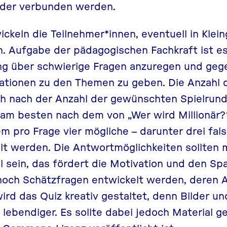
nder verbunden werden.
ckeln die Teilnehmer*innen, eventuell in Klein
. Aufgabe der pädagogischen Fachkraft ist es
g über schwierige Fragen anzuregen und geg
ationen zu den Themen zu geben. Die Anzahl 
ch nach der Anzahl der gewünschten Spielrund
t am besten nach dem von „Wer wird Millionär
dem pro Frage vier mögliche – darunter drei fa
lt werden. Die Antwortmöglichkeiten sollten 
 sein, das fördert die Motivation und den Sp
 noch Schätzfragen entwickelt werden, deren 
wird das Quiz kreativ gestaltet, denn Bilder 
 lebendiger. Es sollte dabei jedoch Material