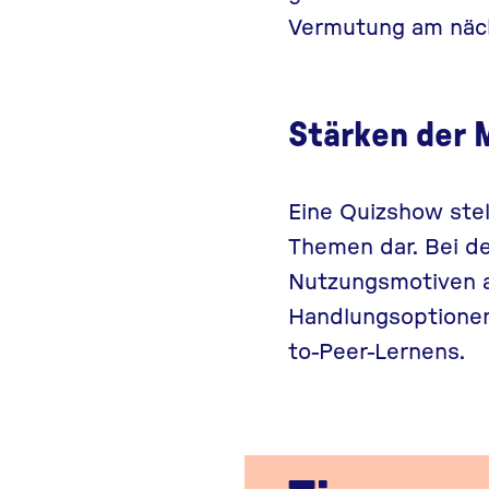
Vermutung am nächs
Stärken der
Eine Quizshow stel
Themen dar. Bei de
Nutzungsmotiven a
Handlungsoptionen
to-Peer-Lernens.