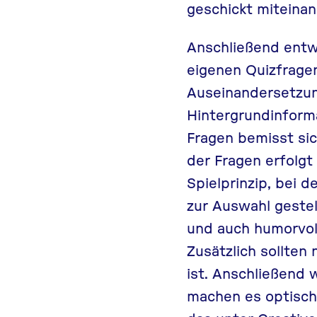
geschickt miteina
Anschließend entwi
eigenen Quizfragen
Auseinandersetzun
Hintergrundinform
Fragen bemisst si
der Fragen erfolg
Spielprinzip, bei 
zur Auswahl gestel
und auch humorvoll
Zusätzlich sollten
ist. Anschließend 
machen es optisch