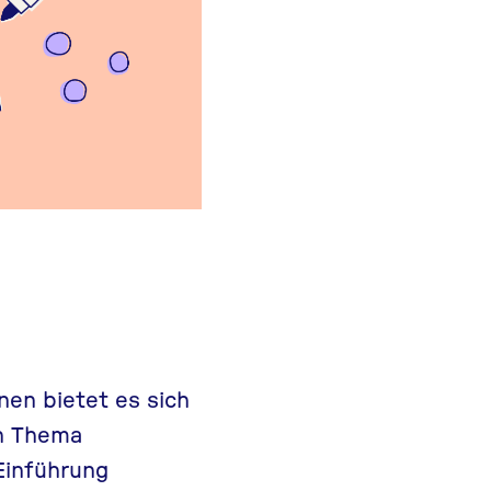
nen bietet es sich
en Thema
Einführung