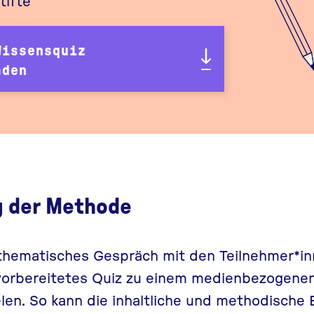
tifte
Wissensquiz
aden
g der Methode
n thematisches Gespräch mit den Teilnehmer*in
d vorbereitetes Quiz zu einem medienbezogen
en. So kann die inhaltliche und methodische 