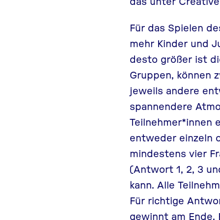
das unter Creative
Für das Spielen de
mehr Kinder und Ju
desto größer ist di
Gruppen, können zw
jeweils andere en
spannendere Atmos
Teilnehmer*innen 
entweder einzeln 
mindestens vier Fr
(Antwort 1, 2, 3 u
kann. Alle Teilneh
Für richtige Antwo
gewinnt am Ende. B