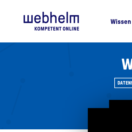
Zur Startseite
Wissen
W
DATEN