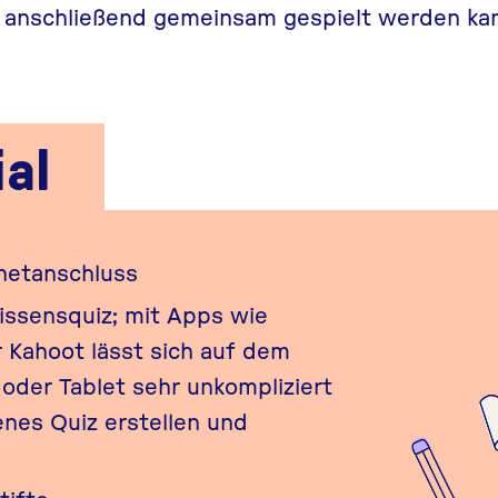
e anschließend gemeinsam gespielt werden ka
al
netanschluss
ssensquiz
; mit Apps wie
r
Kahoot
lässt sich auf dem
der Tablet sehr unkompliziert
enes Quiz erstellen und