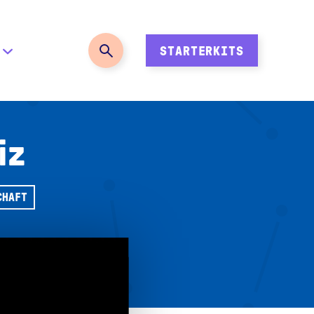
STARTERKITS
iz
CHAFT