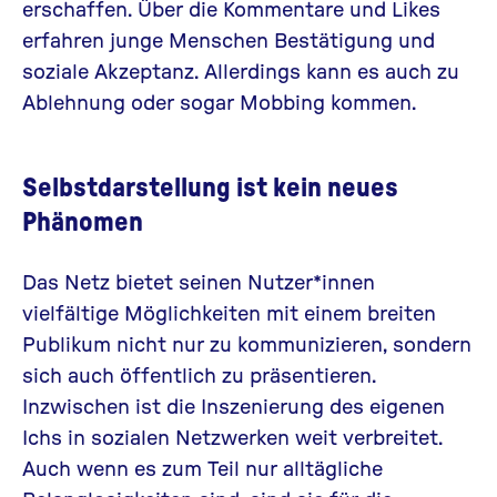
erschaffen. Über die Kommentare und Likes
erfahren junge Menschen Bestätigung und
soziale Akzeptanz. Allerdings kann es auch zu
Ablehnung oder sogar
Mobbing
kommen.
Selbstdarstellung ist kein neues
Phänomen
Das Netz bietet seinen Nutzer*innen
vielfältige Möglichkeiten mit einem breiten
Publikum nicht nur zu kommunizieren, sondern
sich auch öffentlich zu präsentieren.
Inzwischen ist die Inszenierung des eigenen
Ichs in sozialen Netzwerken weit verbreitet.
Auch wenn es zum Teil nur alltägliche