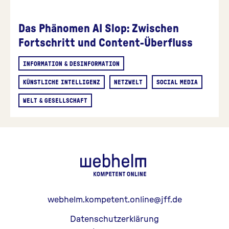
Das Phänomen AI Slop: Zwischen
Fortschritt und Content-Überfluss
INFORMATION & DESINFORMATION
KÜNSTLICHE INTELLIGENZ
NETZWELT
SOCIAL MEDIA
WELT & GESELLSCHAFT
webhelm - Z
webhelm.kompetent.online@jff.de
Datenschutzerklärung