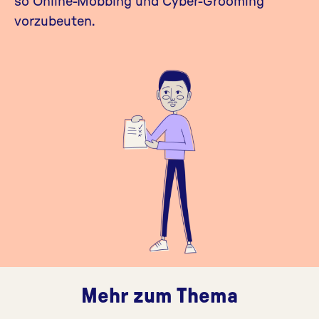
so Online-Mobbing und Cyber-Grooming
vorzubeuten.
Mehr zum Thema