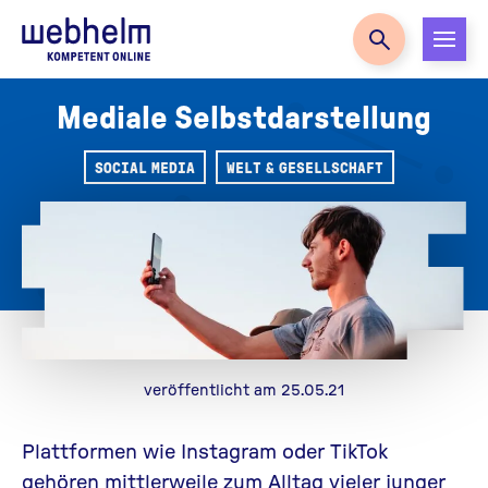
Zur Startseite
Mediale Selbstdarstellung
SOCIAL MEDIA
WELT & GESELLSCHAFT
veröffentlicht am 25.05.21
Plattformen wie Instagram oder TikTok
gehören mittlerweile zum Alltag vieler junger