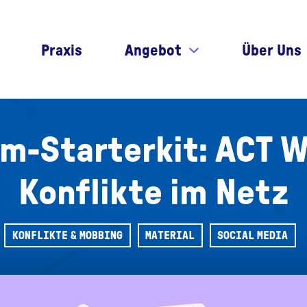
Praxis
Angebot
Über Uns
m-Starterkit: ACT W
Konflikte im Netz
KONFLIKTE & MOBBING
MATERIAL
SOCIAL MEDIA