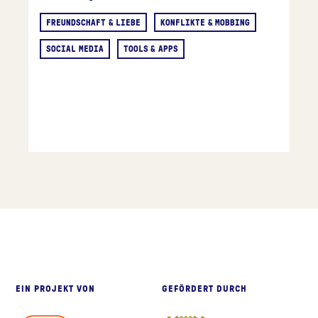
FREUNDSCHAFT & LIEBE
KONFLIKTE & MOBBING
SOCIAL MEDIA
TOOLS & APPS
eite
EIN PROJEKT VON
GEFÖRDERT DURCH