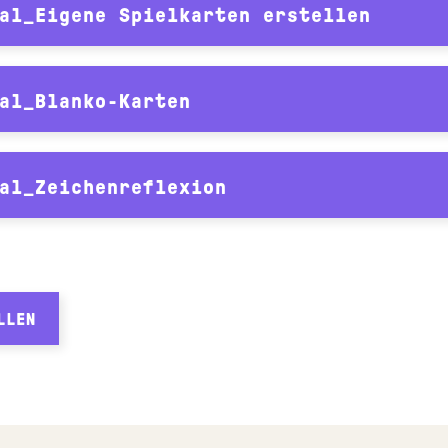
al_Eigene Spielkarten erstellen
al_Blanko-Karten
al_Zeichenreflexion
LLEN