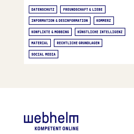
DATENSCHUTZ
FREUNDSCHAFT & LIEBE
INFORMATION & DESINFORMATION
KOMMERZ
KONFLIKTE & MOBBING
KÜNSTLICHE INTELLIGENZ
MATERIAL
RECHTLICHE GRUNDLAGEN
SOCIAL MEDIA
webhelm - Zur Starts