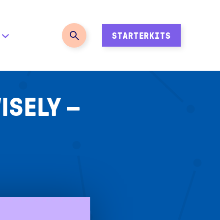
STARTERKITS
ISELY –