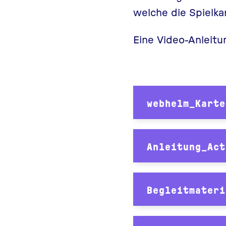
welche die Spielkar
Eine Video-Anleitu
webhelm_Karte
Anleitung_Act
Begleitmateri