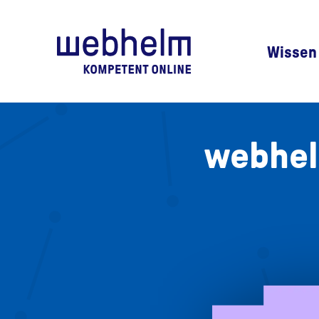
Zur Startseite
Wissen
webhel