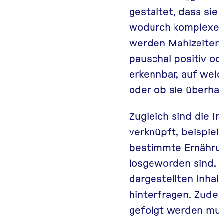
gestaltet, dass si
wodurch komplexe 
werden Mahlzeiten
pauschal positiv o
erkennbar, auf we
oder ob sie überha
Zugleich sind die 
verknüpft, beispie
bestimmte Ernähru
losgeworden sind. 
dargestellten Inha
hinterfragen. Zud
gefolgt werden mu