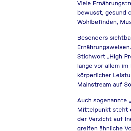
Viele Ernährungstr
bewusst, gesund od
Wohlbefinden, Mus
Besonders sichtba
Ernährungsweisen.
Stichwort
„High Pr
lange vor allem im
körperlicher Leist
Mainstream auf So
Auch sogenannte
Mittelpunkt steht 
der Verzicht auf I
greifen ähnliche V