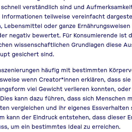
e schnell verständlich sind und Aufmerksamkei
Informationen teilweise vereinfacht dargeste
, Lebensmittel oder ganze Ernährungsweisen
der negativ bewertet. Für Konsumierende ist 
lchen wissenschaftlichen Grundlagen diese A
upt gesichert sind.
Inszenierungen häufig mit bestimmten Körperv
lsweise wenn Creator*innen erklären, dass sie
ngsform viel Gewicht verlieren konnten, oder
Dies kann dazu führen, dass sich Menschen m
lten vergleichen und ihr eigenes Essverhalten 
em kann der Eindruck entstehen, dass dieser 
ss, um ein bestimmtes Ideal zu erreichen.