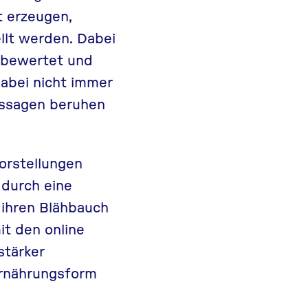
t erzeugen,
llt werden. Dabei
 bewertet und
dabei nicht immer
ussagen beruhen
orstellungen
 durch eine
 ihren Blähbauch
it den online
stärker
Ernährungsform