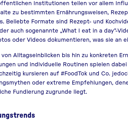
ffentlichen Institutionen teilen vor allem Inf
halte zu bestimmten Ernährungsweisen, Rezep
s. Beliebte Formate sind Rezept- und Kochvid
oder auch sogenannte
„What I eat in a day”
-Vid
otos oder Videos dokumentieren, was sie an e
n von Alltagseinblicken bis hin zu konkreten Er
ungen und individuelle Routinen spielen dabei
eichzeitig kursieren auf #FoodTok und Co. jedo
ungsmythen oder extreme Empfehlungen, dene
iche Fundierung zugrunde liegt.
rungstrends