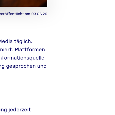
veröffentlicht am 03.06.26
edia täglich.
niert. Plattformen
Informationsquelle
ung gesprochen
und
ng jederzeit