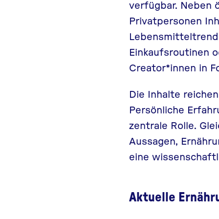
verfügbar. Neben ö
Privatpersonen In
Lebensmitteltrend
Einkaufsroutinen 
Creator*innen in F
Die Inhalte reiche
Persönliche Erfahr
zentrale Rolle. Gl
Aussagen, Ernähr
eine wissenschaftl
Aktuelle Ernäh