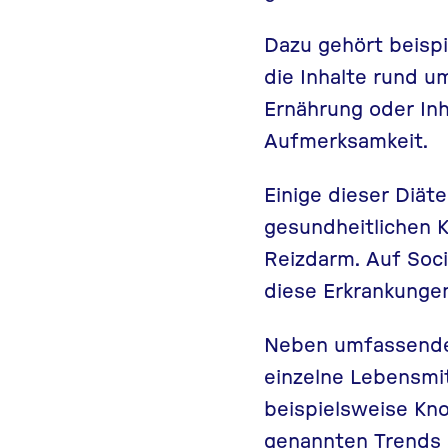
Dazu gehört beispi
die
Inhalte rund 
Ernährung
oder
In
Aufmerksamkeit.
Einige dieser Diä
gesundheitlichen 
Reizdarm. Auf Soc
diese Erkrankungen
Neben umfassenden
einzelne Lebensmi
beispielsweise
Kn
genannten Trends 