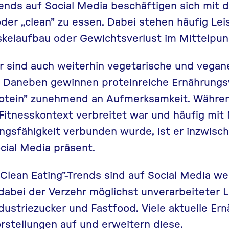
ends auf Social Media beschäftigen sich mit d
er „clean” zu essen. Dabei stehen häufig Leis
kelaufbau oder Gewichtsverlust im Mittelpun
r sind auch weiterhin vegetarische und vegan
 Daneben gewinnen proteinreiche Ernährung
otein”
zunehmend an Aufmerksamkeit. Währen
 Fitnesskontext verbreitet war und häufig mi
ungsfähigkeit verbunden wurde, ist er inzwisc
cial Media präsent.
„Clean Eating”
-Trends sind auf Social Media wei
dabei der Verzehr möglichst unverarbeiteter 
ndustriezucker und Fastfood. Viele aktuelle E
orstellungen auf und erweitern diese.