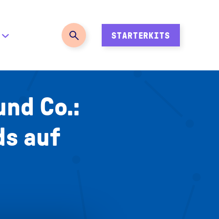
STARTERKITS
und Co.:
ds auf