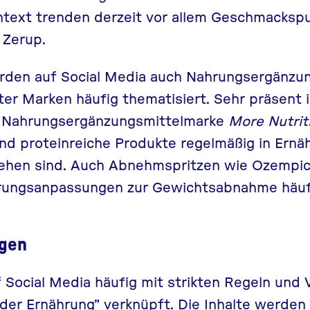
ntext trenden derzeit vor allem Geschmackspu
e
Zerup
.
rden auf Social Media auch Nahrungsergänzu
r Marken häufig thematisiert. Sehr präsent i
e Nahrungsergänzungsmittelmarke
More Nutrit
nd proteinreiche Produkte regelmäßig in Ernä
sehen sind. Auch
Abnehmspritzen
wie Ozempic
rungsanpassungen zur Gewichtsabnahme häufi
gen
 Social Media häufig mit strikten Regeln und 
nder Ernährung” verknüpft. Die Inhalte werden