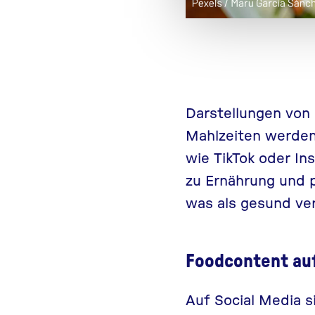
Darstellungen von
Mahlzeiten werden 
wie TikTok
oder In
zu
Ernährung
und
p
was
als gesund
ve
Foodcontent auf
Auf Social Media 