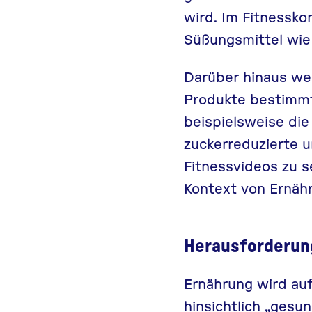
wird. Im Fitnessko
Süßungsmittel wi
Darüber hinaus we
Produkte bestimmte
beispielsweise di
zuckerreduzierte u
Fitnessvideos zu 
Kontext von Ernäh
Herausforderun
Ernährung wird auf
hinsichtlich „gesu