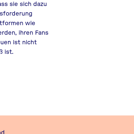
ss sie sich dazu
usforderung
ttformen wie
rden, ihren Fans
uen ist nicht
 ist.
nd