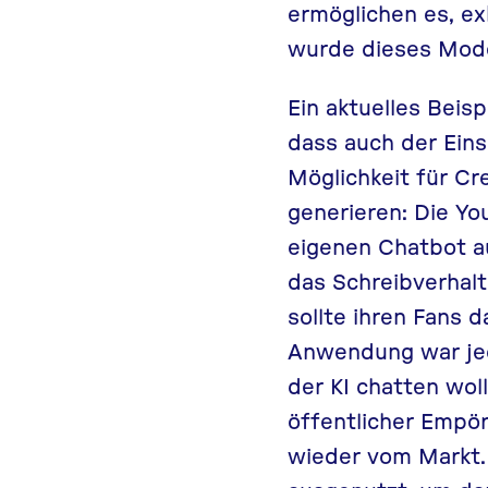
ermöglichen es, ex
wurde dieses Modell
Ein aktuelles Beis
dass auch der Einsa
Möglichkeit für Cr
generieren: Die Yo
eigenen Chatbot au
das Schreibverhalte
sollte ihren Fans d
Anwendung war jed
der KI chatten wo
öffentlicher Empör
wieder vom Markt. 