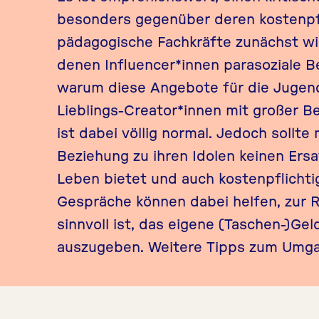
besonders gegenüber deren kostenpfli
pädagogische Fachkräfte zunächst wi
denen Influencer*innen parasoziale 
warum diese Angebote für die Jugend
Lieblings-Creator*innen mit großer Be
ist dabei völlig normal. Jedoch sollt
Beziehung zu ihren Idolen keinen Ers
Leben bietet und auch kostenpflicht
Gespräche können dabei helfen, zur R
sinnvoll ist, das eigene (Taschen-)G
auszugeben. Weitere Tipps zum Umga