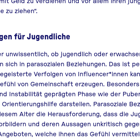
it Geld zu verdienen und vor allem ihren jün
e zu ziehen“.
gen für Jugendliche
r unwissentlich, ob jugendlich oder erwachse
sich in parasozialen Beziehungen. Das ist pe
egeisterte Verfolgen von Influencer*innen kan
Gefühl von Gemeinschaft erzeugen. Besonders
nd Instabilität geprägten Phase wie der Pube
e Orientierungshilfe darstellen. Parasoziale B
iesem Alter die Herausforderung, dass die Ju
orbildern und deren Aussagen unkritisch geg
Angeboten, welche ihnen das Gefühl vermitteln