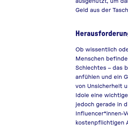
ausgenutzt, um dam
Geld aus der Tasch
Herausforderun
Ob wissentlich ode
Menschen befinden 
Schlechtes – das b
anfühlen und ein 
von Unsicherheit u
Idole eine wichtig
jedoch gerade in d
Influencer*innen-V
kostenpflichtigen 