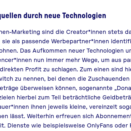
uellen durch neue Technologien
nnen-Marketing
sind die Creator*innen stets d
sie als passende Werbepartner*innen identifi
ohnen. Das Aufkommen neuer Technologien u
uencer*innen nun immer mehr Wege, um aus pa
irekten Profit zu schlagen. Zum einen sind hi
witch zu nennen, bei denen die Zuschauende
eträge überweisen können, sogenannte „Donat
ielen hierbei zum Teil beträchtliche Geldbeträ
auer*innen ihnen jeweils kleine, vereinzelt sog
n lässt. Weiterhin erfreuen sich Abonnemen
it. Dienste wie beispielsweise
OnlyFans
oder