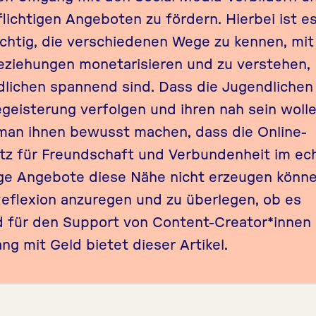
chtigen Angeboten zu fördern. Hierbei ist es
chtig, die verschiedenen Wege zu kennen, mit
Beziehungen monetarisieren und zu verstehen,
lichen spannend sind. Dass die Jugendlichen 
geisterung verfolgen und ihren nah sein wolle
e man ihnen bewusst machen, dass die Online-
atz für Freundschaft und Verbundenheit im ec
ige Angebote diese Nähe nicht erzeugen könne
eflexion anzuregen und zu überlegen, ob es
eld für den Support von Content-Creator*innen
ng mit Geld bietet
dieser Artikel
.