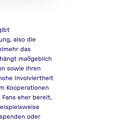
gibt
ung, also die
ielmehr das
 hängt maßgeblich
on sowie ihren
ohe Involviertheit
um Kooperationen
Fans eher bereit,
beispielsweise
u spenden oder