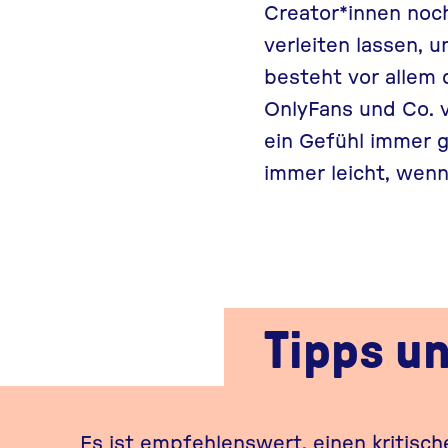
Creator*innen noch
verleiten lassen, 
besteht vor allem 
OnlyFans und Co. 
ein Gefühl immer g
immer leicht, wenn
Tipps u
Es ist empfehlenswert, einen kritisc