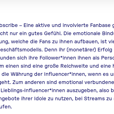
scribe – Eine aktive und involvierte Fanbase 
icht nur ein gutes Gefühl. Die emotionale Bind
hung
, welche die Fans zu ihnen aufbauen, ist v
eschäftsmodells. Denn ihr (monetärer) Erfolg
unden sich ihre Follower*innen ihnen als Pers
um einen sind eine große Reichweite und eine h
t die Währung der Influencer*innen, wenn es 
eht. Zum anderen sind emotional verbundene 
e Lieblings-Influencer*innen auszugeben, also 
ngebote ihrer Idole zu nutzen, bei Streams z
ufen.