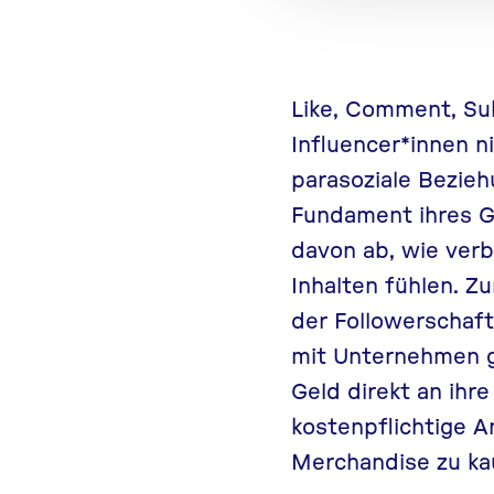
Like, Comment, Sub
Influencer*innen n
parasoziale Bezie
Fundament ihres G
davon ab, wie verb
Inhalten fühlen. Z
der Followerschaf
mit Unternehmen g
Geld direkt an ihr
kostenpflichtige A
Merchandise zu ka