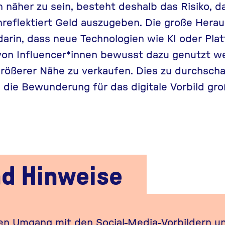
 näher zu sein, besteht deshalb das Risiko, da
unreflektiert Geld auszugeben. Die große Hera
darin, dass neue Technologien wie KI oder Pla
von Influencer*innen bewusst dazu genutzt we
rößerer Nähe zu verkaufen. Dies zu durchscha
 die Bewunderung für das digitale Vorbild groß
nd Hinweise
hen Umgang mit den Social-Media-Vorbildern u