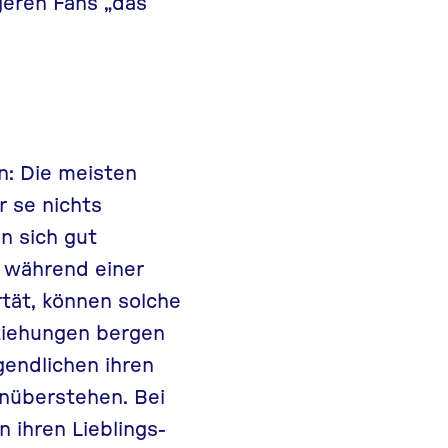
geren Fans „das
n: Die meisten
r se nichts
n sich gut
 während einer
rtät, können solche
eziehungen bergen
gendlichen ihren
enüberstehen. Bei
 ihren Lieblings-