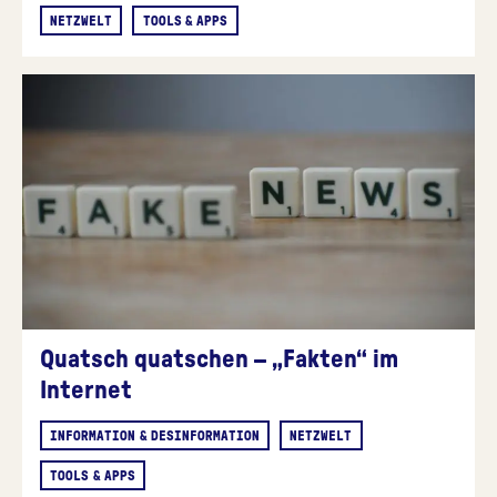
NETZWELT
TOOLS & APPS
Quatsch quatschen – „Fakten“ im
Internet
INFORMATION & DESINFORMATION
NETZWELT
TOOLS & APPS