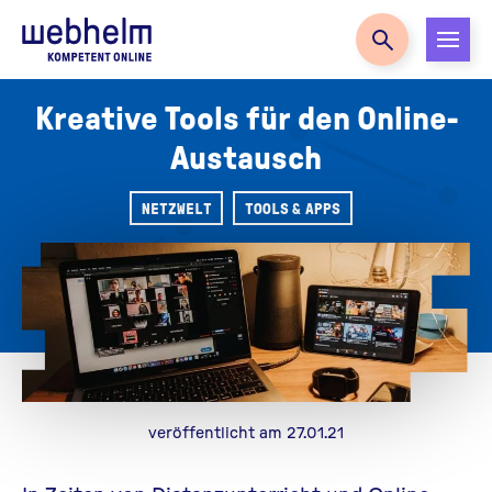
Zur Startseite
Kreative Tools für den Online-
Austausch
NETZWELT
TOOLS & APPS
veröffentlicht am 27.01.21