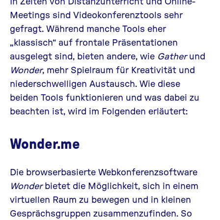
In Zeiten von Distanzunterricht und Online-
Meetings sind
Videokonferenztools
sehr
gefragt. Während manche Tools eher
„klassisch“ auf frontale Präsentationen
ausgelegt sind, bieten andere, wie
Gather
und
Wonder
, mehr Spielraum für Kreativität und
niederschwelligen Austausch. Wie diese
beiden Tools funktionieren und was dabei zu
beachten ist, wird im Folgenden erläutert:
Wonder.me
Die browserbasierte Webkonferenzsoftware
Wonder
bietet die Möglichkeit, sich in einem
virtuellen Raum zu bewegen und in kleinen
Gesprächsgruppen zusammenzufinden. So