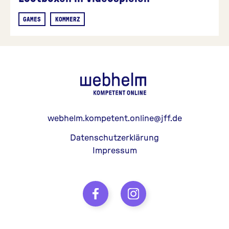
GAMES
KOMMERZ
webhelm - Z
webhelm.kompetent.online@jff.de
Datenschutzerklärung
Impressum