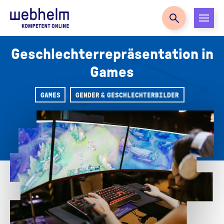
Zur Startseite
Geschlechterrepräsentation in
Games
GAMES
GENDER & GESCHLECHTERBILDER