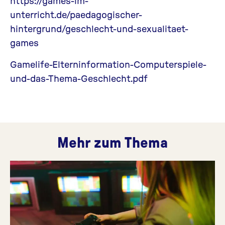
https://games-im-
unterricht.de/paedagogischer-
hintergrund/geschlecht-und-sexualitaet-
games
Gamelife-Elterninformation-Computerspiele-
und-das-Thema-Geschlecht.pdf
Mehr zum Thema