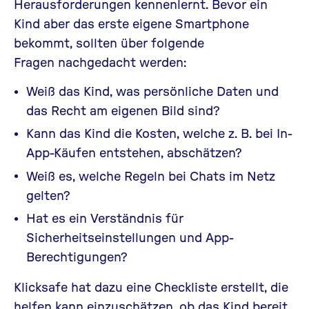
Herausforderungen kennen
lernt. Bevor ein
Kind aber das erste
eigene
Smartphone
bekommt, sollten
über
f
olge
nde
Fragen
nachgedacht
werden:
Weiß das
Kind, was persönliche Daten und
das Recht am eigenen Bild sind?
Kann das
Kind die Kosten, welche z. B. bei In-
App-Käufen entstehen, abschätzen?
Weiß es, welche Regeln bei Chats im Netz
gelten?
Hat es ein Verständnis für
Sicherheitseinstellungen und App-
Berechtigungen?
Klicksafe hat dazu eine
Checkliste
erstellt, die
helfen kann einzuschätzen, ob das Kind bereit