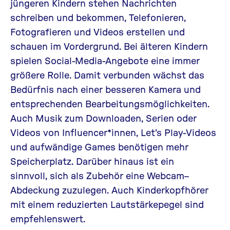
jüngeren Kindern stehen
Nachrichten
schreiben und bekommen, Telefonieren,
Fotografieren und
Videos
erstellen und
schauen
im Vordergrund. Bei älteren Kindern
spielen
Social-
Media-Angebote eine immer
größere Rolle. Damit verbunden wächst das
Bedürfnis nach einer besseren Kamera und
entsprechenden Bearbeitungsmöglichkeiten.
Auch Musik zum Downloaden, Serien oder
Videos von Influencer*innen,
Let’s
Play-Videos
und aufwändige Games benötigen mehr
Speicherplatz.
Darüber hinaus
ist ein
sinnvoll
,
sich als
Zubehör eine Webcam
–
Abdeckung
zu
zulegen
.
Auch Kinderkopfhörer
mit einem reduzierten Lautstärkepege
l
sind
empfehlenswert.