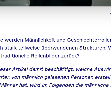
e werden Männlichkeit und Geschlechterrollen
ch stark teilweise überwundenen Strukturen
traditionelle Rollenbilder zurück?
ieser Artikel damit beschäftigt, welche Auswi
er, von männlich gelesenen Personen erstellt
Männer hat, wird im Folgenden die männliche
.