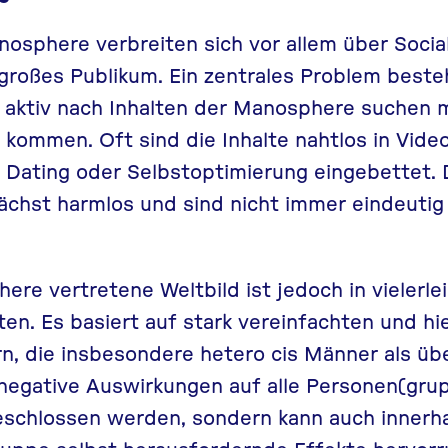
nosphere verbreiten sich vor allem über Soci
 großes Publikum. Ein zentrales Problem beste
t aktiv nach Inhalten der Manosphere suchen 
 kommen. Oft sind die Inhalte nahtlos in Video
 Dating oder Selbstoptimierung eingebettet.
ächst harmlos und sind nicht immer eindeutig
re vertretene Weltbild ist jedoch in vielerlei
hten. Es basiert auf stark vereinfachten und h
n, die insbesondere hetero cis Männer als übe
 negative Auswirkungen auf alle Personen(grup
eschlossen werden, sondern kann auch innerha