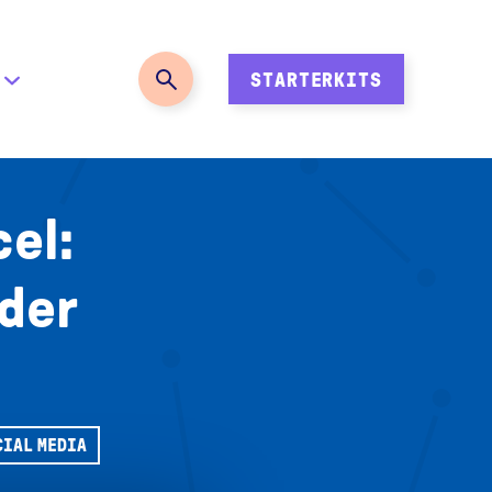
STARTERKITS
el:
 der
CIAL MEDIA