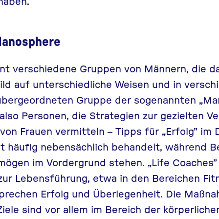
haben.
 Manosphere
nt verschiedene Gruppen von Männern, die da
ild auf unterschiedliche Weisen und in versc
r übergeordneten Gruppe der sogenannten „Ma
– also Personen, die Strategien zur gezielten V
von Frauen vermitteln – Tipps für „Erfolg” im 
t häufig nebensächlich behandelt, während B
ögen im Vordergrund stehen. „
Life Coaches
”
zur Lebensführung, etwa in den Bereichen Fit
sprechen Erfolg und Überlegenheit. Die Maßn
iele sind vor allem im Bereich der körperliche