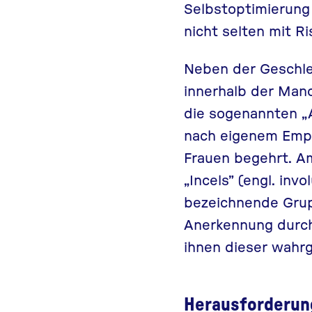
Selbstoptimierung
nicht selten mit Ri
Neben der Geschle
innerhalb der Mano
die sogenannten „
nach eigenem Empf
Frauen begehrt. A
„Incels” (engl. invo
bezeichnende Grupp
Anerkennung durch
ihnen dieser wahr
Herausforderun