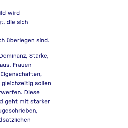
ld wird
t, die sich
h überlegen sind.
Dominanz, Stärke,
aus. Frauen
 Eigenschaften,
 gleichzeitig sollen
rwerfen. Diese
d geht mit starker
zugeschrieben,
dsätzlichen