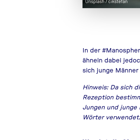
In der #Manospher
ähneln dabei jedo
sich junge Männer 
Hinweis: Da sich d
Rezeption bestimmt
Jungen und junge 
Wörter verwendet