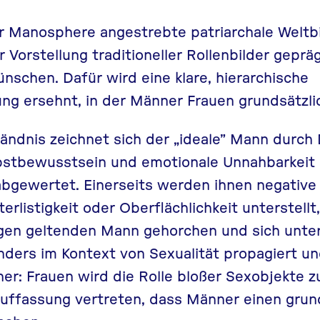
 Manosphere angestrebte patriarchale Weltbi
Vorstellung traditioneller Rollenbilder gepräg
schen. Dafür wird eine klare, hierarchische
g ersehnt, in der Männer Frauen grundsätzlic
ndnis zeichnet sich der „ideale” Mann durch 
lbstbewusstsein und emotionale Unnahbarkeit 
bgewertet. Einerseits werden ihnen negative
erlistigkeit oder Oberflächlichkeit unterstellt,
egen geltenden Mann gehorchen und sich unte
ders im Kontext von Sexualität propagiert un
her: Frauen wird die Rolle bloßer Sexobjekte 
Auffassung vertreten, dass Männer einen grun