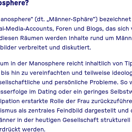
osphere?
anosphere” (dt. „Männer-Sphäre”) bezeichnet
l-Media-Accounts, Foren und Blogs, das sich 
n diesen Räumen werden Inhalte rund um Männl
nbilder verbreitet und diskutiert.
m in der Manosphere reicht inhaltlich von Ti
bis hin zu vereinfachten und teilweise ideolo
sellschaftliche und persönliche Probleme. So 
isserfolge im Dating oder ein geringes Selbst
pation erstarkte Rolle der Frau zurückzuführe
smus als zentrales Feindbild dargestellt und 
änner in der heutigen Gesellschaft strukturell
rdrückt werden.