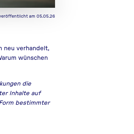
veröffentlicht am 05.05.26
 neu verhandelt,
. Warum wünschen
rkungen die
er Inhalte auf
 Form bestimmter