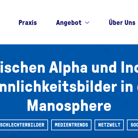
Praxis
Angebot
Über Uns
ischen Alpha und Inc
nlichkeitsbilder in
Manosphere
ESCHLECHTERBILDER
MEDIENTRENDS
NETZWELT
SO