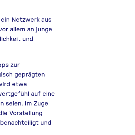
 ein Netzwerk aus
vor allem an junge
ichkeit und
pps zur
gisch geprägten
wird etwa
wertgefühl auf eine
n seien. Im Zuge
die Vorstellung
 benachteiligt und