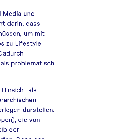
al Media und
ht darin, dass
müssen, um mit
s zu Lifestyle-
 Dadurch
 als problematisch
 Hinsicht als
ierarchischen
rlegen darstellen.
pen), die von
lb der