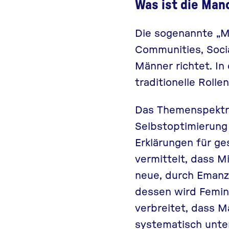
Was ist die Man
Die sogenannte „M
Communities, Socia
Männer richtet. I
traditionelle Rolle
Das Themenspektru
Selbstoptimierung 
Erklärungen für ge
vermittelt, dass M
neue, durch Emanzi
dessen wird Femini
verbreitet, dass M
systematisch unte