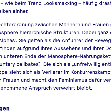
 – wie beim Trend
Looksmaxxing
– häufig dras
siken einher.
chterordnung zwischen Männern und Frauen g
sphere hierarchische Strukturen. Dabei ganz 
Alphas”. Sie gelten als die Anführer der Bew
inden aufgrund ihres Aussehens und ihrer D
m unteren Ende der Manosphere-Nahrungskett
luntary celibates). Die sich als „unfreiwillig en
e sieht sich als Verlierer im Konkurrenzkamp
 Frauen und macht den Feminismus dafür vera
genommene Anspruch verwehrt bleibt.
gen