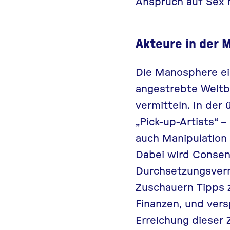
Anspruch auf Sex 
Akteure in der
Die Manosphere ei
angestrebte Weltb
vermitteln. In de
„Pick-up-Artists“ 
auch Manipulation 
Dabei wird Consen
Durchsetzungsverm
Zuschauern Tipps 
Finanzen, und ver
Erreichung dieser Z