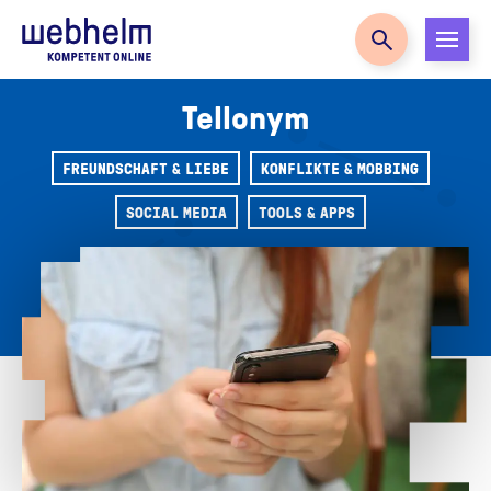
Zur Startseite
Tellonym
FREUNDSCHAFT & LIEBE
KONFLIKTE & MOBBING
SOCIAL MEDIA
TOOLS & APPS