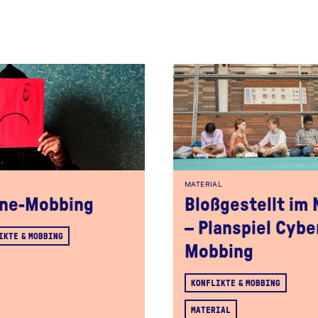
MATERIAL
ine-Mobbing
Bloßgestellt im 
– Planspiel Cybe
IKTE & MOBBING
Mobbing
KONFLIKTE & MOBBING
MATERIAL