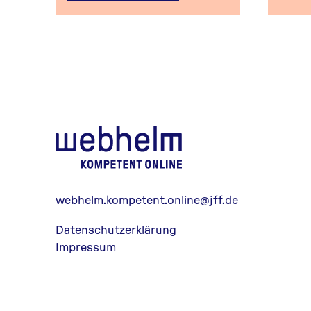
webhelm - Zur Starts
webhelm.kompetent.online@jff.de
Datenschutzerklärung
Impressum