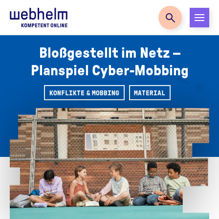
Zur Startseite
Bloßgestellt im Netz –
Planspiel Cyber-Mobbing
KONFLIKTE & MOBBING
MATERIAL