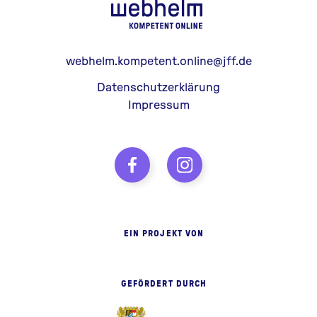
webhelm - Z
webhelm.kompetent.online@jff.de
Datenschutzerklärung
Impressum
EIN PROJEKT VON
GEFÖRDERT DURCH