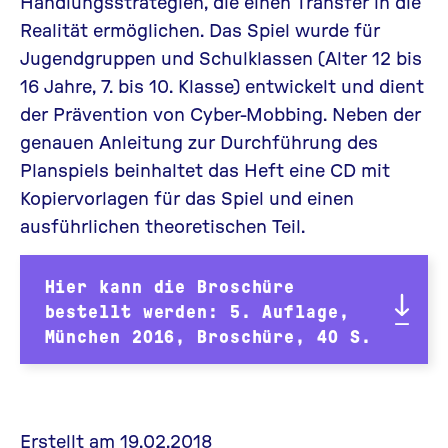
Handlungsstrategien, die einen Transfer in die
Realität ermöglichen. Das Spiel wurde für
Jugendgruppen und Schulklassen (Alter 12 bis
16 Jahre, 7. bis 10. Klasse) entwickelt und dient
der Prävention von Cyber-Mobbing. Neben der
genauen Anleitung zur Durchführung des
Planspiels beinhaltet das Heft eine CD mit
Kopiervorlagen für das Spiel und einen
ausführlichen theoretischen Teil.
Hier kann die Broschüre
bestellt werden: 5. Auflage,
München 2016, Broschüre, 40 S.
Erstellt am 19.02.2018