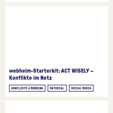
webhelm-Starterkit: ACT WISELY –
Konflikte im Netz
KONFLIKTE & MOBBING
MATERIAL
SOCIAL MEDIA