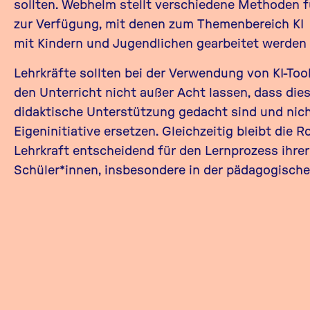
sollten. Webhelm stellt verschiedene
Methoden
f
zur Verfügung, mit denen zum Themenbereich KI
mit Kindern und Jugendlichen gearbeitet werden 
Lehrkräfte sollten bei der Verwendung von KI-Too
den Unterricht nicht außer Acht lassen, dass dies
didaktische Unterstützung gedacht sind und nich
Eigeninitiative ersetzen. Gleichzeitig bleibt die Ro
Lehrkraft entscheidend für den Lernprozess ihrer
Schüler*innen, insbesondere in der pädagogisch