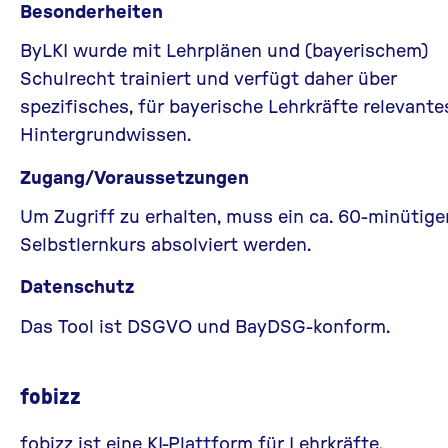
Besonderheiten
ByLKI wurde mit Lehrplänen und (bayerischem)
Schulrecht trainiert und verfügt daher über
spezifisches, für bayerische Lehrkräfte relevante
Hintergrundwissen.
Zugang/Voraussetzungen
Um Zugriff zu erhalten, muss ein ca. 60-minütige
Selbstlernkurs absolviert werden.
Datenschutz
Das Tool ist DSGVO und BayDSG-konform.
fobizz
fobizz
ist eine KI-Plattform für Lehrkräfte.