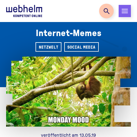
Zur Startseite
Internet-Memes
NETZWELT
SOCIAL MEDIA
veröffentlicht am 13.05.19