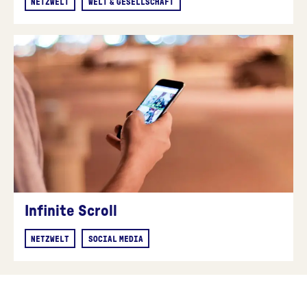
NETZWELT
WELT & GESELLSCHAFT
Infinite Scroll
NETZWELT
SOCIAL MEDIA