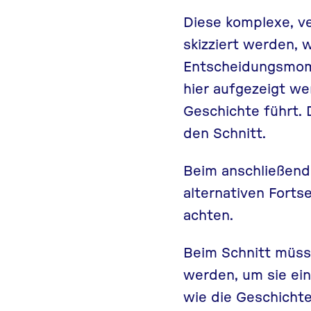
Diese komplexe, v
skizziert werden, 
Entscheidungsmome
hier aufgezeigt w
Geschichte führt.
den Schnitt.
Beim anschließende
alternativen Fort
achten.
Beim Schnitt müsse
werden, um sie ein
wie die Geschichte