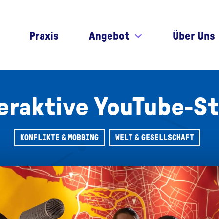
Praxis
Angebot
Über Uns
eraktive YouTube-S
KONFLIKTE & MOBBING
WELT & GESELLSCHAFT