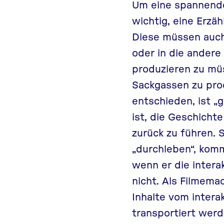
Um eine spannende,
wichtig, eine Erz
Diese müssen auch 
oder in die andere
produzieren zu müs
Sackgassen zu prod
entschieden, ist 
ist, die Geschicht
zurück zu führen.
„durchleben“, komm
wenn er die intera
nicht. Als Filmemac
Inhalte vom intera
transportiert werd