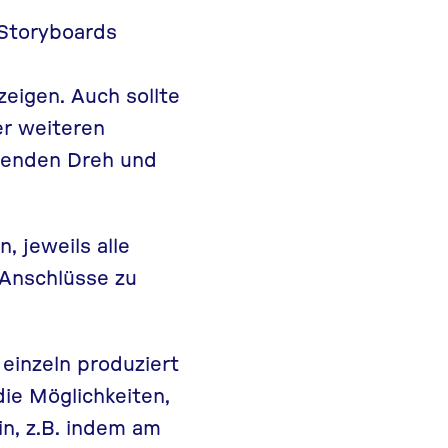
 Storyboards
eigen. Auch sollte
er weiteren
lgenden Dreh und
, jeweils alle
 Anschlüsse zu
einzeln produziert
ie Möglichkeiten,
in, z.B. indem am