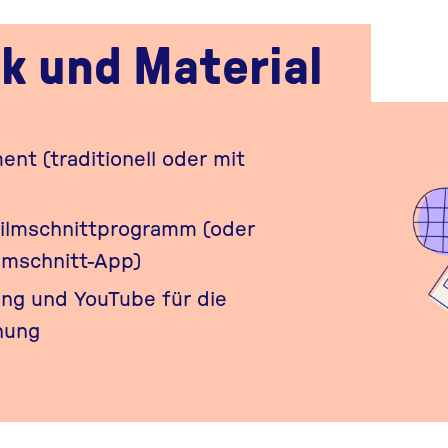
k und Material
nt (traditionell oder mit
Filmschnittprogramm (oder
ilmschnitt-App)
ng und YouTube für die
hung