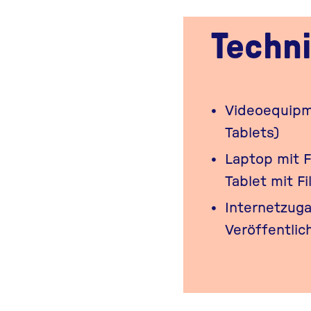
Techni
Videoequipme
Tablets)
Laptop mit 
Tablet mit F
Internetzuga
Veröffentlic