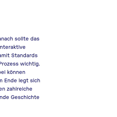
nach sollte das
nteraktive
damit Standards
Prozess wichtig.
bei können
 Ende legt sich
en zahlreiche
ende Geschichte