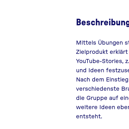
Beschreibun
Mittels Übungen s
Zielprodukt erklär
YouTube-Stories, z
und Ideen festzuse
Nach dem Einstieg 
verschiedenste Br
die Gruppe auf ein
weitere Ideen ebe
entsteht.