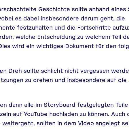
erschachtelte Geschichte sollte anhand eines
wobei es dabei insbesondere darum geht, die
nte festzuhalten und die Fortschritte aufzuz
erden, welche Entscheidung zu welchem Teil d
 Dies wird ein wichtiges Dokument für den fo
n Dreh sollte schlicht nicht vergessen werden
setzungen zu drehen und insbesondere auf die
n dann alle im Storyboard festgelegten Teile 
zeln auf YouTube hochladen zu können. Auch d
 weitergeht, sollten in dem Video angelegt se