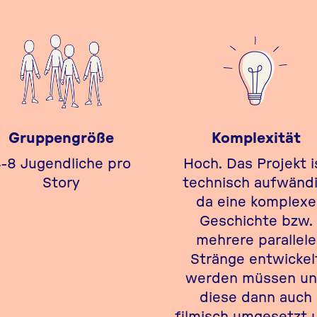
Gruppengröße
Komplexität
-8 Jugendliche pro
Hoch. Das Projekt i
Story
technisch aufwändi
da eine komplexe
Geschichte bzw.
mehrere parallele
Stränge entwickel
werden müssen u
diese dann auch
filmisch umgesetzt 