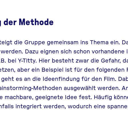
g der Methode
teigt die Gruppe gemeinsam ins Thema ein. Da
t werden. Dazu eignen sich schon vorhandene i
.B. bei Y-Titty. Hier besteht zwar die Gefahr, 
tzen, aber ein Beispiel ist für den folgenden 
geht es an die Ideenfindung für den Film. Da
ainstorming-Methoden ausgewählt werden. Am
e machbare, geeignete Idee fest. Häufig könn
nfalls integriert werden, wodurch eine spann