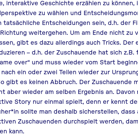
 interaktive Geschichte erzählen zu können, 
ählperspektive zu wählen und Entscheidungsm
tatsächliche Entscheidungen sein, d.h. der Fi
 Richtung weitergehen. Um am Ende nicht zu vi
sen, gibt es dazu allerdings auch Tricks. Der 
uzieren – d.h. der Zuschauende hat sich z.B. 
„game over“ und muss wieder vom Start beginn
e nach ein oder zwei Teilen wieder zur Urspru
 So gibt es keinen Abbruch. Der Zuschauende
t aber wieder am selben Ergebnis an. Davon m
ktive Story nur einmal spielt, denn er kennt d
her*in sollte man deshalb sicherstellen, dass 
ktiven Zuschauenden durchspielt werden, dami
en kann.