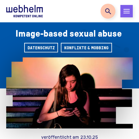
Zur Startseite
Image-based sexual abuse
DATENSCHUTZ
KONFLIKTE & MOBBING
veröffentlicht am 23.10.25