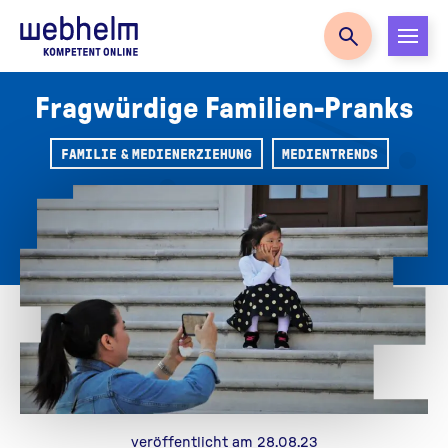
Zur Startseite
Fragwürdige Familien-Pranks
FAMILIE & MEDIENERZIEHUNG
MEDIENTRENDS
veröffentlicht am 28.08.23