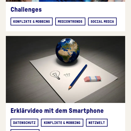
Challenges
KONFLIKTE & MOBBING
MEDIENTRENDS
SOCIAL MEDIA
Erklärvideo mit dem Smartphone
DATENSCHUTZ
KONFLIKTE & MOBBING
NETZWELT