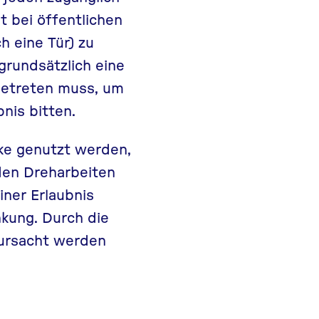
t bei öffentlichen
h eine Tür) zu
grundsätzlich eine
betreten muss, um
nis bitten.
ke genutzt werden,
en Dreharbeiten
iner Erlaubnis
nkung. Durch die
ursacht werden