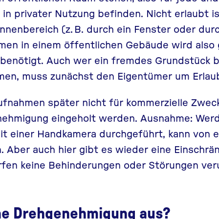
 in privater Nutzung befinden. Nicht erlaubt is
nnenbereich (z. B. durch ein Fenster oder durc
men in einem öffentlichen Gebäude wird also 
enötigt. Auch wer ein fremdes Grundstück 
lmen, muss zunächst den Eigentümer um Erlaub
ufnahmen später nicht für kommerzielle Zwec
nehmigung eingeholt werden. Ausnahme: Werd
it einer Handkamera durchgeführt, kann von e
Aber auch hier gibt es wieder eine Einschrä
fen keine Behinderungen oder Störungen ver
ine Drehgenehmigung aus?