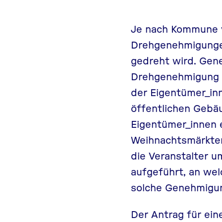
Je nach Kommune va
Drehgenehmigungen
gedreht wird. Gen
Drehgenehmigung a
der Eigentümer_i
öffentlichen Gebä
Eigentümer_innen 
Weihnachtsmärkte
die Veranstalter u
aufgeführt, an wel
solche Genehmigung
Der Antrag für ein