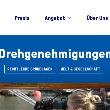
Praxis
Angebot
Über Uns
Drehgenehmigunge
RECHTLICHE GRUNDLAGEN
WELT & GESELLSCHAFT