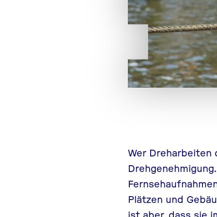
Wer Dreharbeiten 
Drehgenehmigung. 
Fernsehaufnahmen 
Plätzen und Gebäu
ist aber, dass sie