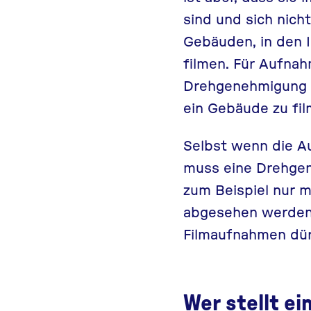
sind und sich nicht
Gebäuden, in den I
filmen. Für Aufnah
Drehgenehmigung b
ein Gebäude zu fi
Selbst wenn die A
muss eine Drehge
zum Beispiel nur m
abgesehen werden. 
Filmaufnahmen dür
Wer stellt e