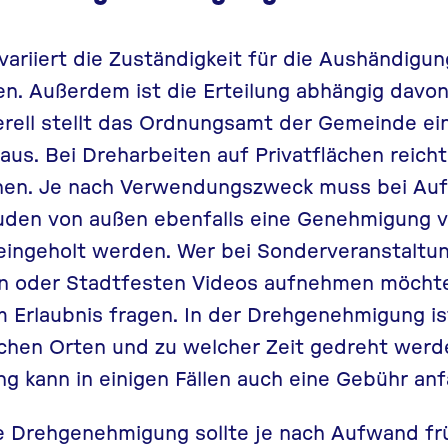
riiert die Zuständigkeit für die Aushändigun
. Außerdem ist die Erteilung abhängig davon
erell stellt das Ordnungsamt der Gemeinde ei
us. Bei Dreharbeiten auf Privatflächen reich
nnen. Je nach Verwendungszweck muss bei Au
uden von außen ebenfalls eine Genehmigung 
eingeholt werden. Wer bei Sonderveranstaltu
n oder Stadtfesten Videos aufnehmen möcht
m Erlaubnis fragen. In der Drehgenehmigung i
chen Orten und zu welcher Zeit gedreht werde
 kann in einigen Fällen auch eine Gebühr anfa
e Drehgenehmigung sollte je nach Aufwand frü