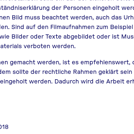
rständniserklärung der Personen eingeholt wer
nen Bild muss beachtet werden, auch das
Urh
den. Sind auf den Filmaufnahmen zum Beispiel
ie Bilder oder Texte abgebildet oder ist Musi
aterials verboten werden.
en gemacht werden, ist es empfehlenswert, 
dem sollte der rechtliche Rahmen geklärt sein
ngeholt werden. Dadurch wird die Arbeit erhe
018