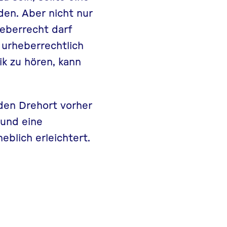
den. Aber nicht nur
eberrecht
darf
 urheberrechtlich
k zu hören, kann
den Drehort vorher
 und eine
blich erleichtert.