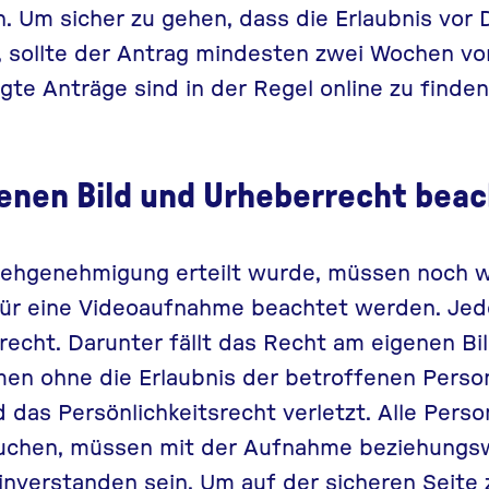
. Um sicher zu gehen, dass die Erlaubnis vor
 sollte der Antrag mindesten zwei Wochen vor
gte Anträge sind in der Regel online zu finden
enen Bild und Urheberrecht bea
ehgenehmigung erteilt wurde, müssen noch w
ür eine Videoaufnahme beachtet werden. Jed
srecht
. Darunter fällt das Recht am eigenen B
en ohne die Erlaubnis der betroffenen Pers
d das Persönlichkeitsrecht verletzt. Alle Person
uchen, müssen mit der Aufnahme beziehungsw
inverstanden sein. Um auf der sicheren Seite z