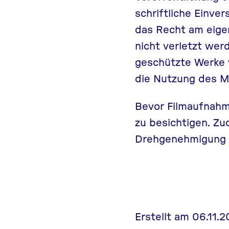
schriftliche Einve
das Recht am eige
nicht verletzt wer
geschützte Werke w
die Nutzung des M
Bevor Filmaufnahm
zu besichtigen. Zu
Drehgenehmigung ei
Erstellt am 06.11.2