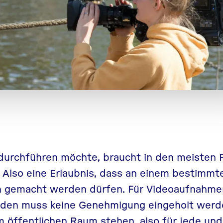
durchführen möchte, braucht in den meisten F
Also eine Erlaubnis, dass an einem bestimmte
gemacht werden dürfen. Für Videoaufnahmen
den muss keine Genehmigung eingeholt werd
 im öffentlichen Raum stehen, also für jede un