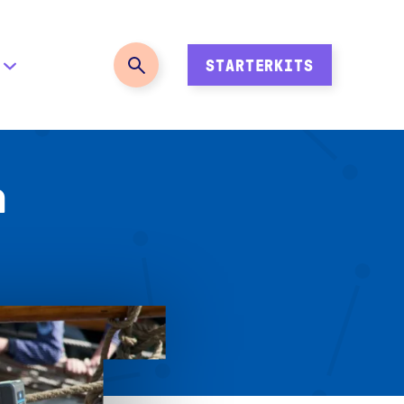
STARTERKITS
n