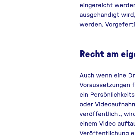
eingereicht werden
ausgehändigt wird,
werden. Vorgeferti
Recht am eig
Auch wenn eine Dr
Voraussetzungen f
ein
Persönlichkeit
oder Videoaufnahm
veröffentlicht, wir
einem Video aufta
Veröffentlichung e