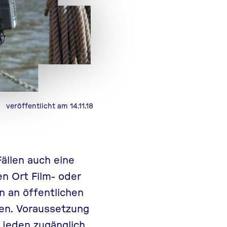
veröffentlicht am 14.11.18
ällen auch eine
n Ort Film- oder
 an öffentlichen
en. Voraussetzung
d jeden zugänglich