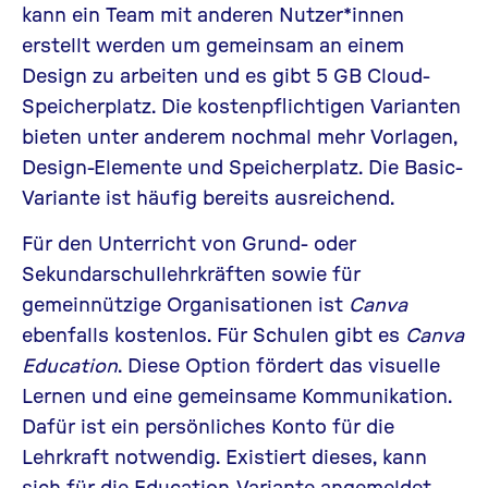
kann ein Team mit anderen Nutzer*innen
erstellt werden um gemeinsam an einem
Design zu arbeiten und es gibt 5 GB Cloud-
Speicherplatz. Die kostenpflichtigen Varianten
bieten unter anderem nochmal mehr Vorlagen,
Design-Elemente und Speicherplatz. Die Basic-
Variante ist häufig bereits ausreichend.
Für den Unterricht von Grund- oder
Sekundarschullehrkräften sowie für
gemeinnützige Organisationen ist
Canva
ebenfalls kostenlos. Für Schulen gibt es
Canva
Education
. Diese Option fördert das visuelle
Lernen und eine gemeinsame Kommunikation.
Dafür ist ein persönliches Konto für die
Lehrkraft notwendig. Existiert dieses, kann
sich für die Education-Variante angemeldet