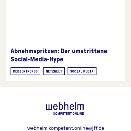
Abnehmspritzen: Der umstrittene
Social-Media-Hype
MEDIENTRENDS
NETZWELT
SOCIAL MEDIA
webhelm - Z
webhelm.kompetent.online@jff.de