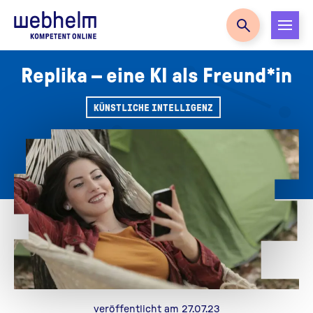
Zur Startseite
Replika – eine KI als Freund*in
KÜNSTLICHE INTELLIGENZ
veröffentlicht am 27.07.23