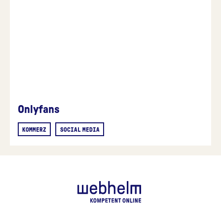
Onlyfans
KOMMERZ
SOCIAL MEDIA
webhelm - Z