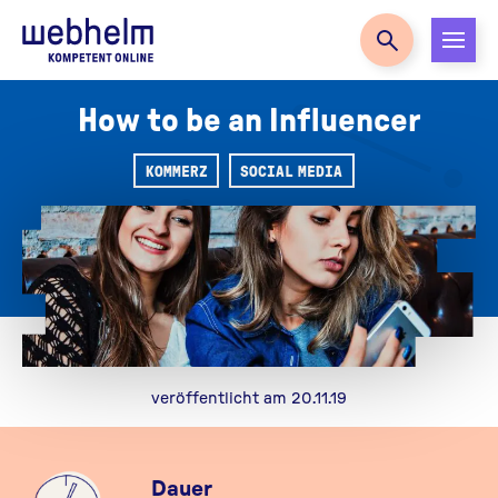
Zur Startseite
How to be an Influencer
KOMMERZ
SOCIAL MEDIA
veröffentlicht am 20.11.19
Dauer