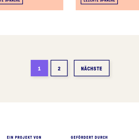
1
2
NÄCHSTE
eite
EIN PROJEKT VON
GEFÖRDERT DURCH