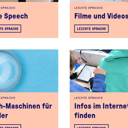
E SPRACHE
LEICHTE SPRACHE
e Speech
Filme und Video
TE SPRACHE
LEICHTE SPRACHE
E SPRACHE
LEICHTE SPRACHE
h-Maschinen für
Infos im Interne
der
finden
TE SPRACHE
LEICHTE SPRACHE