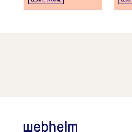
webhelm - Zur Starts