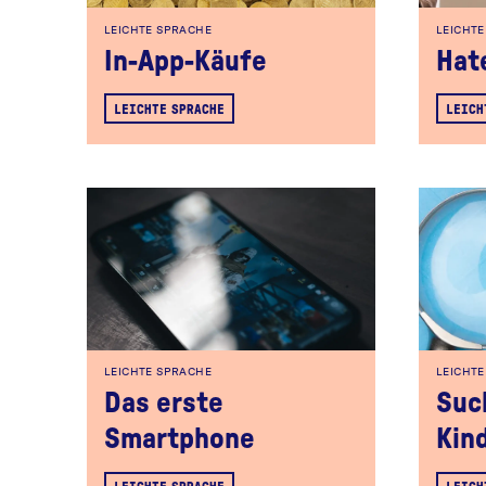
LEICHTE SPRACHE
LEICHT
In-App-Käufe
Hat
LEICHTE SPRACHE
LEICH
LEICHTE SPRACHE
LEICHT
Das erste
Suc
Smartphone
Kin
LEICHTE SPRACHE
LEICH