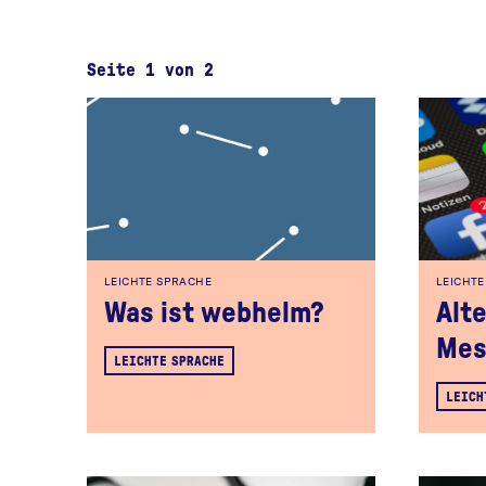
Seite 1 von 2
LEICHTE SPRACHE
LEICHT
Was ist webhelm?
Alt
Mes
LEICHTE SPRACHE
LEICH