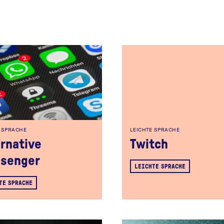
E SPRACHE
LEICHTE SPRACHE
ernative
Twitch
senger
LEICHTE SPRACHE
TE SPRACHE