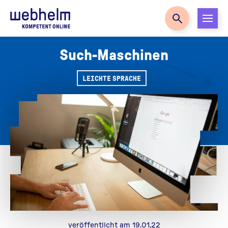
Zur Startseite
Such-Maschinen
LEICHTE SPRACHE
veröffentlicht am 19.01.22