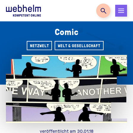
Zur Startseite
Comic
NETZWELT
WELT & GESELLSCHAFT
veröffentlicht am 30.01.18