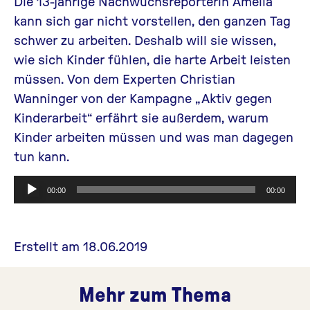
Die 13-jährige Nachwuchsreporterin Amelia
kann sich gar nicht vorstellen, den ganzen Tag
schwer zu arbeiten. Deshalb will sie wissen,
wie sich Kinder fühlen, die harte Arbeit leisten
müssen. Von dem Experten Christian
Wanninger von der Kampagne „Aktiv gegen
Kinderarbeit“ erfährt sie außerdem, warum
Kinder arbeiten müssen und was man dagegen
tun kann.
Audio-
00:00
00:00
Player
Erstellt am 18.06.2019
Mehr zum Thema