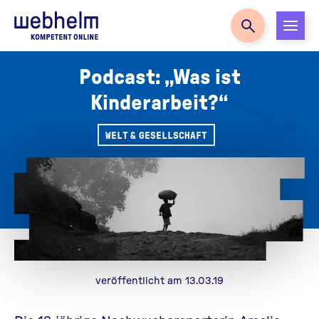
Zur Startseite
Podcast: „Was ist
Kinderarbeit?“
WELT & GESELLSCHAFT
veröffentlicht am 13.03.19