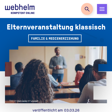
Zur Startseite
Elternveranstaltung klassisch
FAMILIE & MEDIENERZIEHUNG
veröffentlicht am 03.03.26