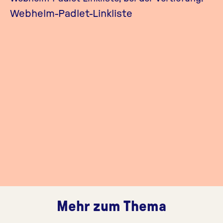
Webhelm-Padlet-Linkliste
Mehr zum Thema